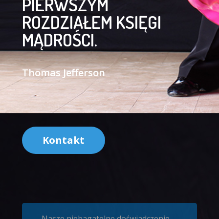
PIERWSZYM
ROZDZIAŁEM KSIĘGI
MĄDROŚCI.
Thomas Jefferson
Kontakt
Nasze niebagatelne doświadczenie,