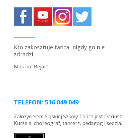
Kto zakosztuje tańca, nigdy go nie
zdradzi.
Maurice Bejart
TELEFON: 516 049 049
Założycielem Śląskiej Szkoły Tańca jest Dariusz
Kurzeja, choreograf, tancerz, pedagog i sędzia.