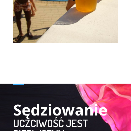
Sędziowanie
UCZCIWOŚĆ JEST