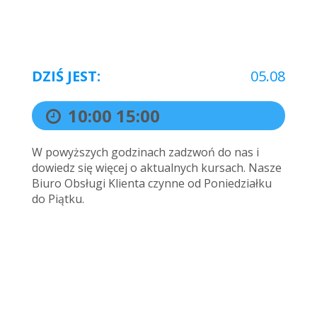
DZIŚ JEST:
05.08
10:00
15:00
W powyższych godzinach zadzwoń do nas i
dowiedz się więcej o aktualnych kursach. Nasze
Biuro Obsługi Klienta czynne od Poniedziałku
do Piątku.