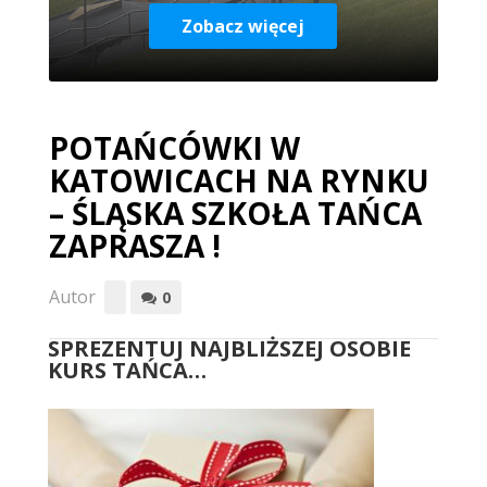
Zobacz więcej
POTAŃCÓWKI W
KATOWICACH NA RYNKU
– ŚLĄSKA SZKOŁA TAŃCA
ZAPRASZA !
Autor
0
SPREZENTUJ NAJBLIŻSZEJ OSOBIE
KURS TAŃCA…