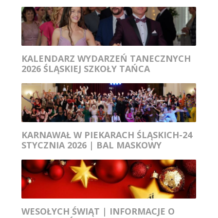
KALENDARZ WYDARZEŃ TANECZNYCH
2026 ŚLĄSKIEJ SZKOŁY TAŃCA
KARNAWAŁ W PIEKARACH ŚLĄSKICH-24
STYCZNIA 2026 | BAL MASKOWY
WESOŁYCH ŚWIĄT | INFORMACJE O