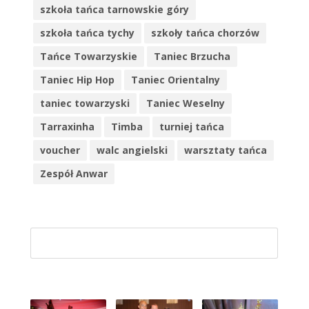
szkoła tańca tarnowskie góry
szkoła tańca tychy
szkoły tańca chorzów
Tańce Towarzyskie
Taniec Brzucha
Taniec Hip Hop
Taniec Orientalny
taniec towarzyski
Taniec Weselny
Tarraxinha
Timba
turniej tańca
voucher
walc angielski
warsztaty tańca
Zespół Anwar