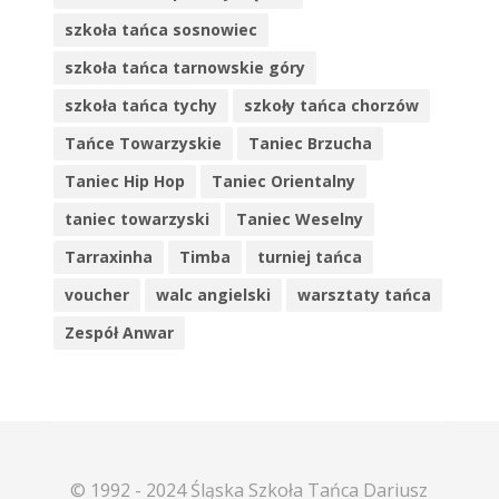
szkoła tańca sosnowiec
szkoła tańca tarnowskie góry
szkoła tańca tychy
szkoły tańca chorzów
Tańce Towarzyskie
Taniec Brzucha
Taniec Hip Hop
Taniec Orientalny
taniec towarzyski
Taniec Weselny
Tarraxinha
Timba
turniej tańca
voucher
walc angielski
warsztaty tańca
Zespół Anwar
© 1992 - 2024 Śląska Szkoła Tańca Dariusz