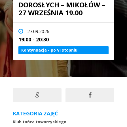
DOROSŁYCH – MIKOŁÓW –
27 WRZEŚNIA 19.00
27.09.2026
19:00 - 20:30
Kontynuacja - po VI stopniu
KATEGORIA ZAJĘĆ
Klub tańca towarzyskiego