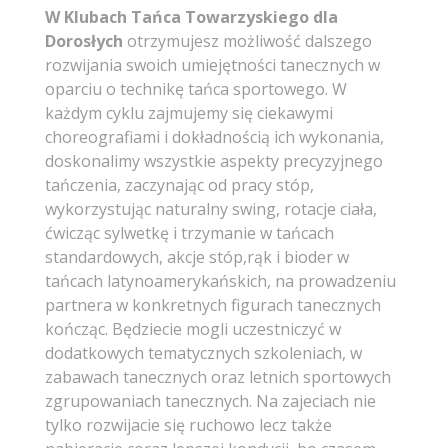
W Klubach Tańca Towarzyskiego dla
Dorosłych
otrzymujesz możliwość dalszego
rozwijania swoich umiejętności tanecznych w
oparciu o technikę tańca sportowego. W
każdym cyklu zajmujemy się ciekawymi
choreografiami i dokładnością ich wykonania,
doskonalimy wszystkie aspekty precyzyjnego
tańczenia, zaczynając od pracy stóp,
wykorzystując naturalny swing, rotacje ciała,
ćwicząc sylwetkę i trzymanie w tańcach
standardowych, akcje stóp,rąk i bioder w
tańcach latynoamerykańskich, na prowadzeniu
partnera w konkretnych figurach tanecznych
kończąc. Będziecie mogli uczestniczyć w
dodatkowych tematycznych szkoleniach, w
zabawach tanecznych oraz letnich sportowych
zgrupowaniach tanecznych. Na zajeciach nie
tylko rozwijacie się ruchowo lecz także