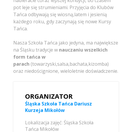
nabieracie coraz lepszej kondycji, bo czasem
pot leje się strumieniami. Przyjęcia do Klubów
Tańca odbywają się wiosną,latem i jesienią
każdego roku, gdy zaczynają się nowe Kursy
Tańca.
Nasza Szkoła Tańca jako jedyna, ma największe
na Śląsku tradycje w
nauczaniu wszelkich
form
tańca
w
parach
(towarzyski,salsa,bachata,kizomba)
oraz niedoścignione, wieloletnie doświadczenie.
ORGANIZATOR
Śląska Szkoła Tańca Dariusz
Kurzeja Mikołów
Lokalizacja zajęć: Śląska Szkoła
Tańca Mikołów