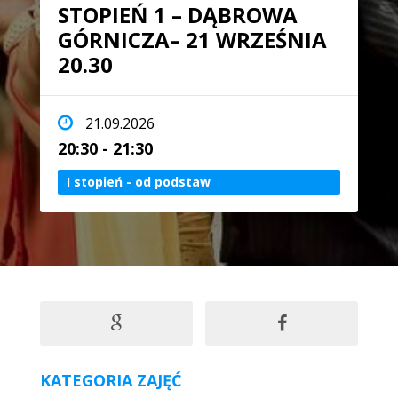
STOPIEŃ 1 – DĄBROWA
GÓRNICZA– 21 WRZEŚNIA
20.30
21.09.2026
20:30 - 21:30
I stopień - od podstaw
KATEGORIA ZAJĘĆ