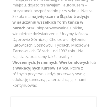
miejscu, dojazd tramwajem i autobusem –
przystanek bezpośrednio przy szkole. Nasza
Szkoła ma
największe na Śląsku tradycje
w nauczaniu wszelkich form
tańca
w
parach
oraz, nieporównywalne z nikim,
wieloletnie doświadczenie. Uczymy tańca w
Dąbrowie Górniczej, Chorzowie, Bytomiu,
Katowicach, Sosnowcu, Tychach, Mikołowie,
Tarnowskich Górach… od 1992 toku. Na
zajęcia zapraszamy także osoby z
Wiosennych
,
Jesiennych
,
Weekendowych
lub
z
Wakacyjnych Kursów Tańca
, które z
różnych przyczyn kiedyś przerwały swoją
edukację taneczną , a teraz chcą ją z nami
kontynuować.