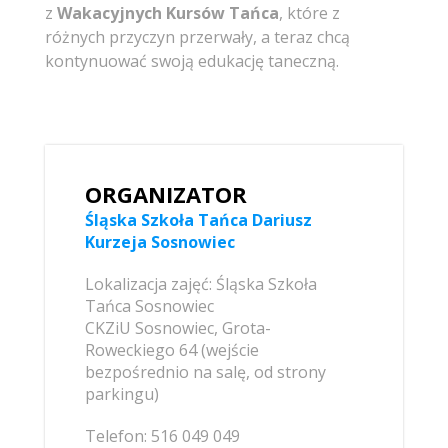
z
Wakacyjnych Kursów Tańca
, które z
różnych przyczyn przerwały, a teraz chcą
kontynuować swoją edukację taneczną.
ORGANIZATOR
Śląska Szkoła Tańca Dariusz
Kurzeja Sosnowiec
Lokalizacja zajęć: Śląska Szkoła
Tańca Sosnowiec
CKZiU Sosnowiec, Grota-
Roweckiego 64 (wejście
bezpośrednio na salę, od strony
parkingu)
Telefon: 516 049 049