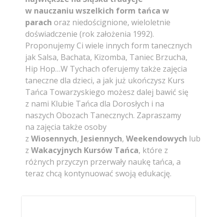
w nauczaniu wszelkich form
tańca
w
parach
oraz niedoścignione, wieloletnie
doświadczenie (rok założenia 1992).
Proponujemy Ci wiele innych form tanecznych
jak Salsa, Bachata, Kizomba, Taniec Brzucha,
Hip Hop…W Tychach oferujemy także zajęcia
taneczne dla dzieci, a jak już ukończysz Kurs
Tańca Towarzyskiego możesz dalej bawić się
z nami Klubie Tańca dla Dorosłych i na
naszych Obozach Tanecznych. Zapraszamy
na zajęcia także osoby
z
Wiosennych
,
Jesiennych
,
Weekendowych
lub
z
Wakacyjnych Kursów Tańca
, które z
różnych przyczyn przerwały naukę tańca, a
teraz chcą kontynuować swoją edukację.