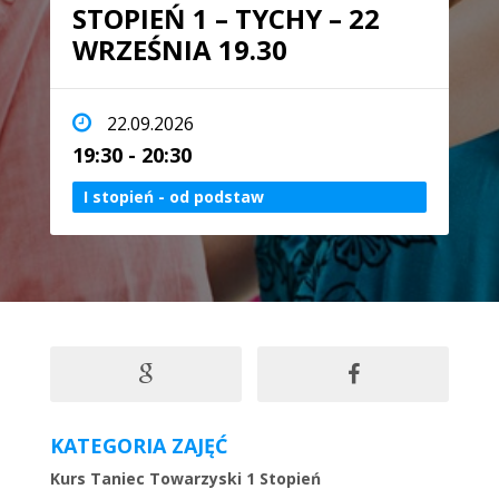
STOPIEŃ 1 – TYCHY – 22
WRZEŚNIA 19.30
22.09.2026
19:30 - 20:30
I stopień - od podstaw
KATEGORIA ZAJĘĆ
Kurs Taniec Towarzyski 1 Stopień