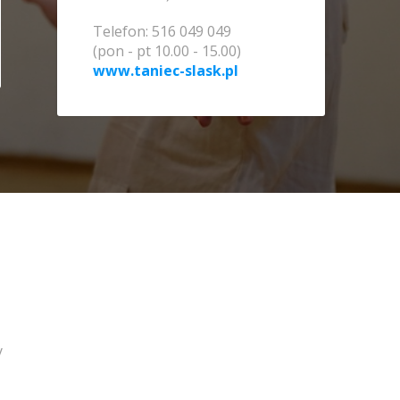
Telefon: 516 049 049
(pon - pt 10.00 - 15.00)
www.taniec-slask.pl
y