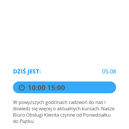
DZIŚ JEST:
05.08
10:00
15:00
W powyższych godzinach zadzwoń do nas i
dowiedz się więcej o aktualnych kursach. Nasze
Biuro Obsługi Klienta czynne od Poniedziałku
do Piątku.