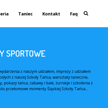
eria
Taniec
Kontakt
Faq
RY SPORTOWE
wydarzenia z naszym udziałem, imprezy z udziałem
rosłych z naszej Szkoły Tańca, warsztaty taneczne,
 pokazy tańca, zabawy i bale, turnieje i szkolenia z
sto przełomowe momenty Śląskiej Szkoły Tańca…