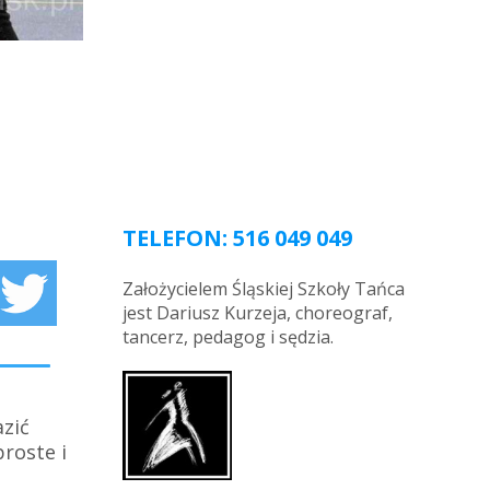
TELEFON: 516 049 049
Założycielem Śląskiej Szkoły Tańca
jest Dariusz Kurzeja, choreograf,
tancerz, pedagog i sędzia.
nigdy go