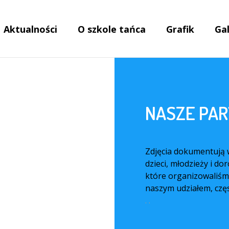
Aktualności
O szkole tańca
Grafik
Gal
NASZE PA
Zdjęcia dokumentują 
dzieci, młodzieży i do
które organizowaliśmy,
naszym udziałem, czę
. .