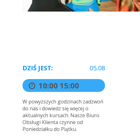
DZIŚ JEST:
05.08
10:00
15:00
W powyższych godzinach zadzwoń
do nas i dowiedz się więcej o
aktualnych kursach. Nasze Biuro
Obsługi Klienta czynne od
Poniedziałku do Piątku.