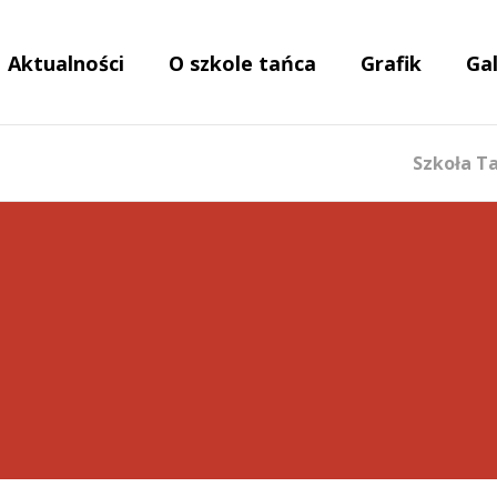
Aktualności
O szkole tańca
Grafik
Gal
Szkoła T