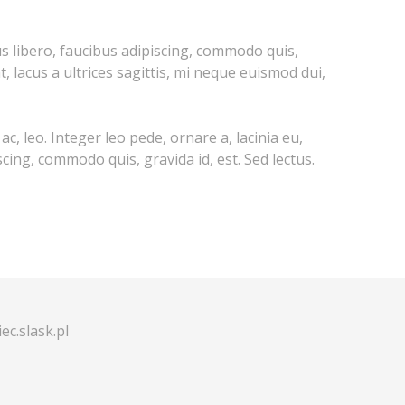
s libero, faucibus adipiscing, commodo quis,
, lacus a ultrices sagittis, mi neque euismod dui,
c, leo. Integer leo pede, ornare a, lacinia eu,
cing, commodo quis, gravida id, est. Sed lectus.
ec.slask.pl