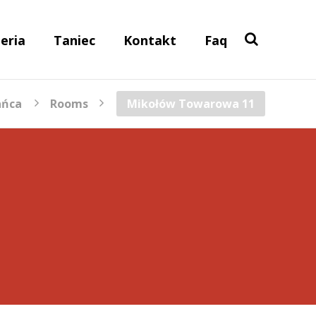
eria
Taniec
Kontakt
Faq
ańca
Rooms
Mikołów Towarowa 11