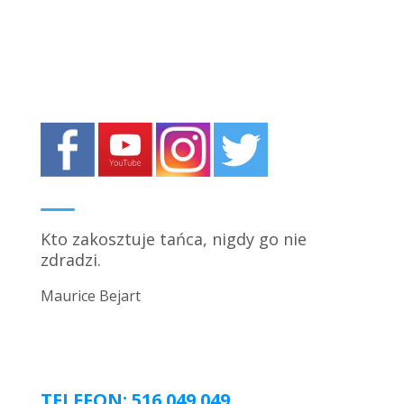
Kto zakosztuje tańca, nigdy go nie
zdradzi.
Maurice Bejart
TELEFON: 516 049 049