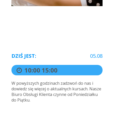
DZIŚ JEST:
05.08
10:00
15:00
W powyższych godzinach zadzwoń do nas i
dowiedz się więcej o aktualnych kursach. Nasze
Biuro Obsługi Klienta czynne od Poniedziałku
do Piątku.