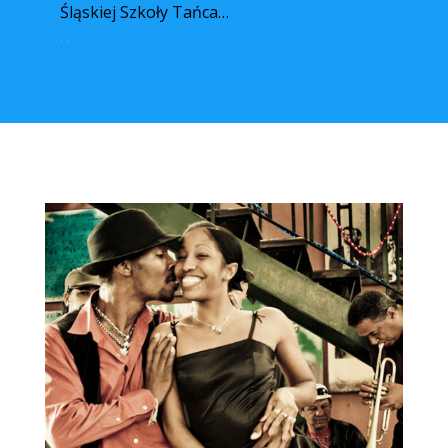
Śląskiej Szkoły Tańca…
. .