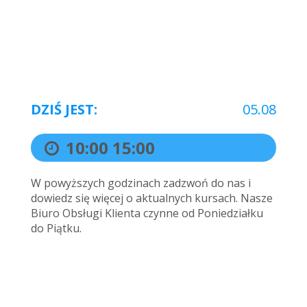
DZIŚ JEST:
05.08
10:00
15:00
W powyższych godzinach zadzwoń do nas i
dowiedz się więcej o aktualnych kursach. Nasze
Biuro Obsługi Klienta czynne od Poniedziałku
do Piątku.