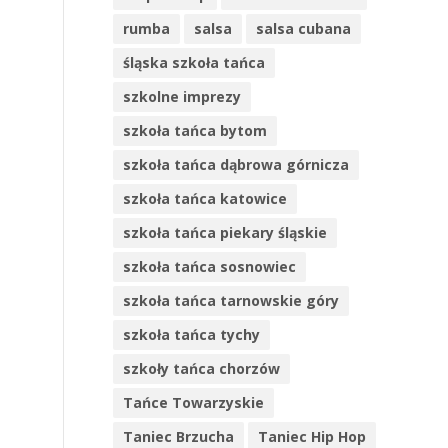
rumba
salsa
salsa cubana
śląska szkoła tańca
szkolne imprezy
szkoła tańca bytom
szkoła tańca dąbrowa górnicza
szkoła tańca katowice
szkoła tańca piekary śląskie
szkoła tańca sosnowiec
szkoła tańca tarnowskie góry
szkoła tańca tychy
szkoły tańca chorzów
Tańce Towarzyskie
Taniec Brzucha
Taniec Hip Hop