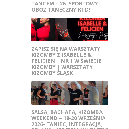
TAŃCEM – 26. SPORTOWY
OBÓZ TANECZNY KTD!
ZAPISZ SIĘ NA WARSZTATY
KIZOMBY Z ISABELLE &
FELICIEN | NR 1 W ŚWIECIE
KIZOMBY | WARSZTATY
KIZOMBY ŚLĄSK
SALSA, BACHATA, KIZOMBA
WEEKEND – 18-20 WRZEŚNIA
2026- TANIEC, INTEGRACJA,