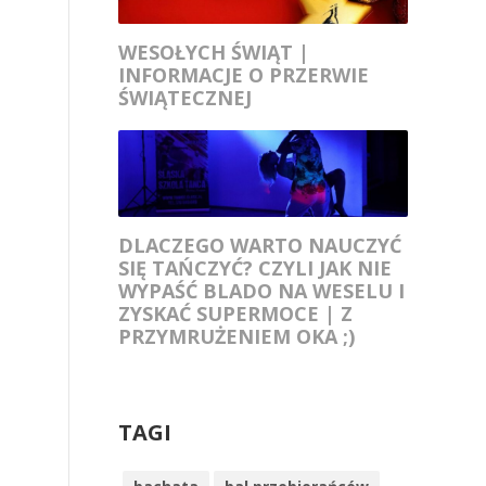
WESOŁYCH ŚWIĄT |
INFORMACJE O PRZERWIE
ŚWIĄTECZNEJ
DLACZEGO WARTO NAUCZYĆ
SIĘ TAŃCZYĆ? CZYLI JAK NIE
WYPAŚĆ BLADO NA WESELU I
ZYSKAĆ SUPERMOCE | Z
PRZYMRUŻENIEM OKA ;)
TAGI