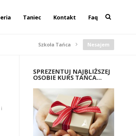
eria
Taniec
Kontakt
Faq
Szkoła Tańca
Nesajem
SPREZENTUJ NAJBLIŻSZEJ
OSOBIE KURS TAŃCA…
i