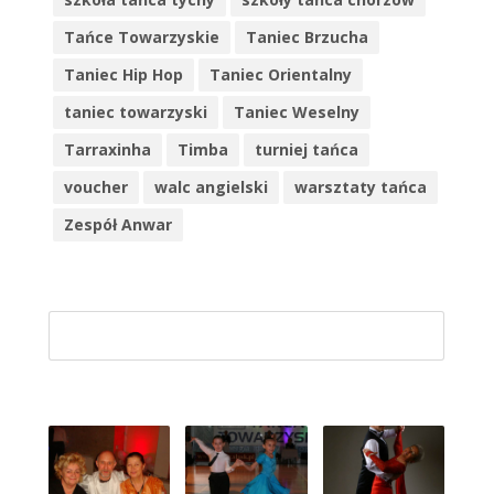
Tańce Towarzyskie
Taniec Brzucha
Taniec Hip Hop
Taniec Orientalny
taniec towarzyski
Taniec Weselny
Tarraxinha
Timba
turniej tańca
voucher
walc angielski
warsztaty tańca
Zespół Anwar