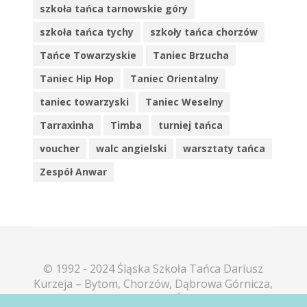
szkoła tańca tarnowskie góry
szkoła tańca tychy
szkoły tańca chorzów
Tańce Towarzyskie
Taniec Brzucha
Taniec Hip Hop
Taniec Orientalny
taniec towarzyski
Taniec Weselny
Tarraxinha
Timba
turniej tańca
voucher
walc angielski
warsztaty tańca
Zespół Anwar
© 1992 - 2024 Śląska Szkoła Tańca Dariusz
Kurzeja – Bytom, Chorzów, Dąbrowa Górnicza,
Katowice, Mikołów, Piekary Śląskie, Sosnowiec,