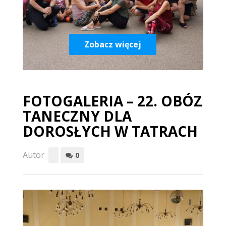
Zobacz więcej
FOTOGALERIA – 22. OBÓZ
TANECZNY DLA
DOROSŁYCH W TATRACH
Autor
0