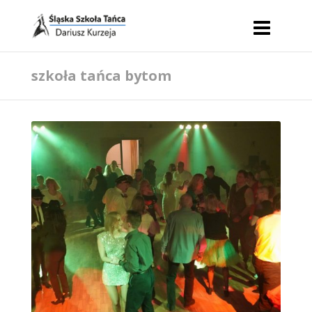
szkoła tańca bytom