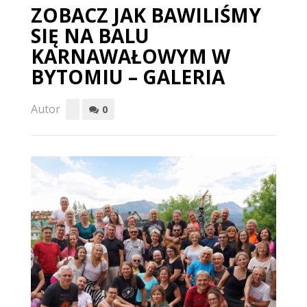
ZOBACZ JAK BAWILIŚMY
SIĘ NA BALU
KARNAWAŁOWYM W
BYTOMIU – GALERIA
Autor
0