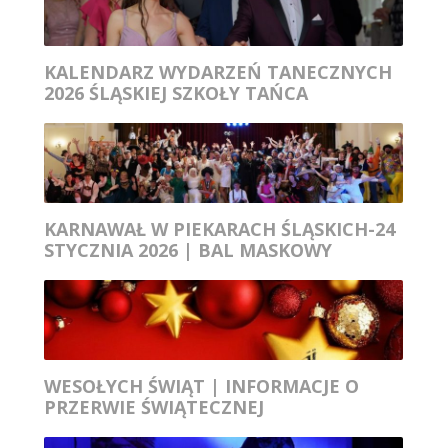
KALENDARZ WYDARZEŃ TANECZNYCH
2026 ŚLĄSKIEJ SZKOŁY TAŃCA
KARNAWAŁ W PIEKARACH ŚLĄSKICH-24
STYCZNIA 2026 | BAL MASKOWY
WESOŁYCH ŚWIĄT | INFORMACJE O
PRZERWIE ŚWIĄTECZNEJ