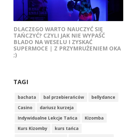
DLACZEGO WARTO NAUCZYĆ SIĘ
TAŃCZYĆ? CZYLI JAK NIE WYPAŚĆ
BLADO NA WESELU I ZYSKAĆ
SUPERMOCE | Z PRZYMRUŻENIEM OKA
;)
TAGI
bachata
bal przebierańców
bellydance
Casino
dariusz kurzeja
Indywidualne Lekcje Tańca
Kizomba
Kurs Kizomby
kurs tańca