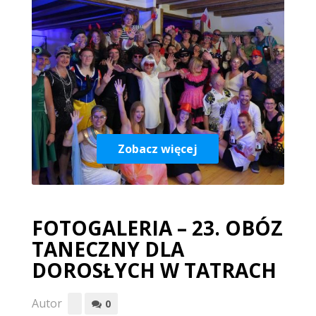
Zobacz więcej
FOTOGALERIA – 23. OBÓZ
TANECZNY DLA
DOROSŁYCH W TATRACH
Autor
0