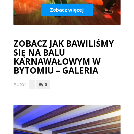
Zobacz więcej
ZOBACZ JAK BAWILIŚMY
SIĘ NA BALU
KARNAWAŁOWYM W
BYTOMIU – GALERIA
Autor
0