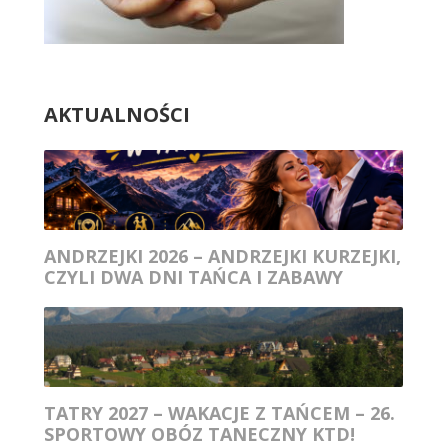
AKTUALNOŚCI
ANDRZEJKI 2026 – ANDRZEJKI KURZEJKI,
CZYLI DWA DNI TAŃCA I ZABAWY
TATRY 2027 – WAKACJE Z TAŃCEM – 26.
SPORTOWY OBÓZ TANECZNY KTD!