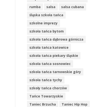
rumba
salsa
salsa cubana
śląska szkoła tańca
szkolne imprezy
szkoła tańca bytom
szkoła tańca dąbrowa górnicza
szkoła tańca katowice
szkoła tańca piekary śląskie
szkoła tańca sosnowiec
szkoła tańca tarnowskie góry
szkoła tańca tychy
szkoły tańca chorzów
Tańce Towarzyskie
Taniec Brzucha
Taniec Hip Hop