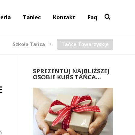
eria
Taniec
Kontakt
Faq
Szkoła Tańca
Tańce Towarzyskie
SPREZENTUJ NAJBLIŻSZEJ
OSOBIE KURS TAŃCA…
E
a