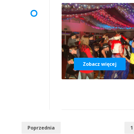
Zobacz więcej
Poprzednia
1