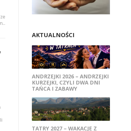
rze
...
AKTUALNOŚCI
W
ANDRZEJKI 2026 – ANDRZEJKI
KURZEJKI, CZYLI DWA DNI
TAŃCA I ZABAWY
m
li
TATRY 2027 – WAKACJE Z