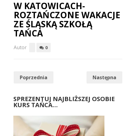
W KATOWICACH-
ROZTAŃCZONE WAKACJE
ZE ŚLĄSKĄ SZKOŁĄ
TAŃCA
Autor
0
Poprzednia
Następna
SPREZENTUJ NAJBLIŻSZEJ OSOBIE
KURS TAŃCA…