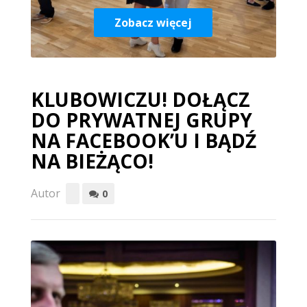
Zobacz więcej
KLUBOWICZU! DOŁĄCZ
DO PRYWATNEJ GRUPY
NA FACEBOOK’U I BĄDŹ
NA BIEŻĄCO!
Autor
0