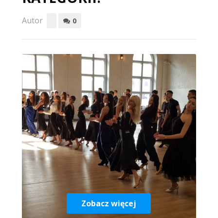
Autor
0
Zobacz więcej