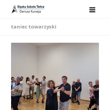
taniec towarzyski