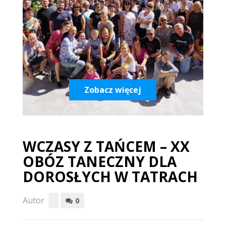
Zobacz więcej
WCZASY Z TAŃCEM – XX
OBÓZ TANECZNY DLA
DOROSŁYCH W TATRACH
Autor
0