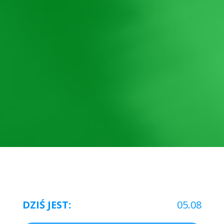
DZIŚ JEST:
05.08