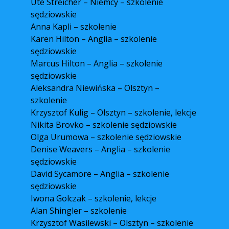
Ute Streicher – Niemcy – szkolenie
sędziowskie
Anna Kapli – szkolenie
Karen Hilton – Anglia – szkolenie
sędziowskie
Marcus Hilton – Anglia – szkolenie
sędziowskie
Aleksandra Niewińska – Olsztyn –
szkolenie
Krzysztof Kulig – Olsztyn – szkolenie, lekcje
Nikita Brovko – szkolenie sędziowskie
Olga Urumowa – szkolenie sędziowskie
Denise Weavers – Anglia – szkolenie
sędziowskie
David Sycamore – Anglia – szkolenie
sędziowskie
Iwona Golczak – szkolenie, lekcje
Alan Shingler – szkolenie
Krzysztof Wasilewski – Olsztyn – szkolenie