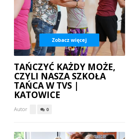
Zobacz więcej
TAŃCZYĆ KAŻDY MOŻE,
CZYLI NASZA SZKOŁA
TAŃCA W TVS |
KATOWICE
Autor
0