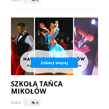
Zobacz więcej
SZKOŁA TAŃCA
MIKOŁÓW
Autor
0