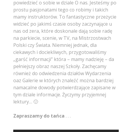
powiedzieć o sobie w dziale O nas. Jesteśmy po
prostu pasjonatami tego co robimy i takich
mamy instruktorów. To fantastyczne przeżycie
widzieć po jakimś czasie osoby zaczynające u
nas od zera, które doskonale dają sobie radę
na parkiecie, scenie, w TV, na Mistrzostwach
Polski czy Świata. Niemniej jednak, dla
ciekawych i dociekliwych, przygotowaliśmy
„garść informacji” która – mamy nadzieję – da
pełniejszy obraz naszej Szkoły. Zachęcamy
również do odwiedzenia działów Wydarzenia
oaz Galerie w których znaleźć można bardziej
namacalne dowody potwierdzające zapisane w
tym dziale informacje. Życzymy przyjemnej
lektury… 🙂
Zapraszamy do tańca
. . .