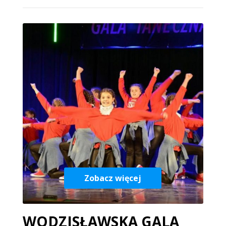
Zobacz więcej
WODZISŁAWSKA GALA