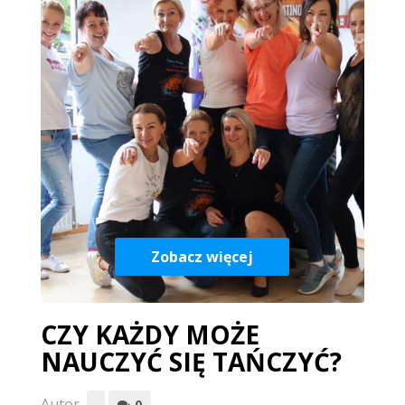
Zobacz więcej
CZY KAŻDY MOŻE
NAUCZYĆ SIĘ TAŃCZYĆ?
Autor
0