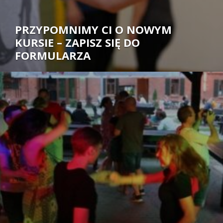
PRZYPOMNIMY CI O NOWYM
KURSIE – ZAPISZ SIĘ DO
FORMULARZA
Autor: