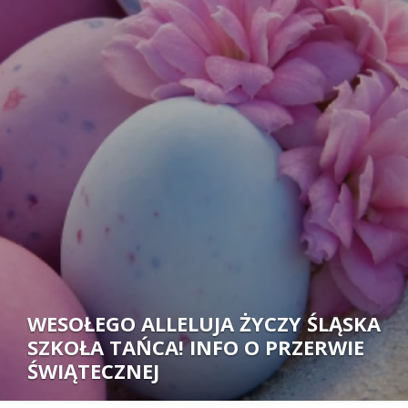
Autor:
WESOŁEGO ALLELUJA ŻYCZY ŚLĄSKA
SZKOŁA TAŃCA! INFO O PRZERWIE
ŚWIĄTECZNEJ