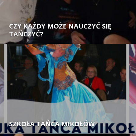
CZY KAŻDY MOŻE NAUCZYĆ SIĘ
TAŃCZYĆ?
Autor:
SZKOŁA TAŃCA MIKOŁÓW