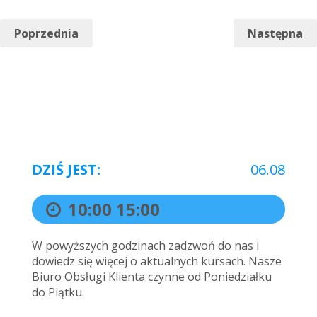
Autor:
Poprzednia
Następna
DZIŚ JEST:
06.08
10:00
15:00
W powyższych godzinach zadzwoń do nas i
dowiedz się więcej o aktualnych kursach. Nasze
Biuro Obsługi Klienta czynne od Poniedziałku
do Piątku.