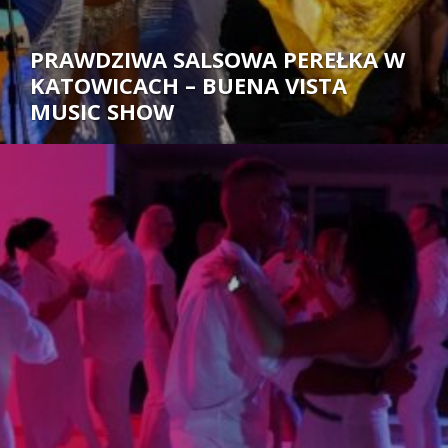
PRAWDZIWA SALSOWA PEREŁKA W
KATOWICACH – BUENA VISTA
MUSIC SHOW
Autor: