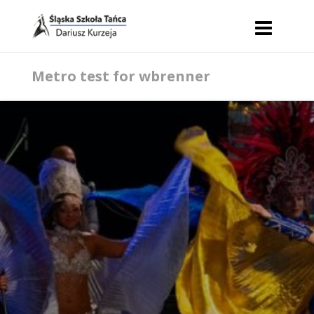
Metro test for wbrenner