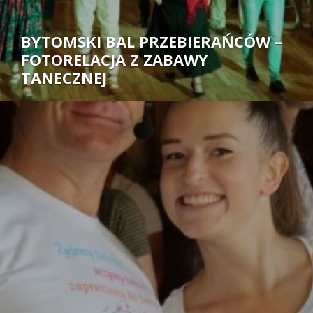
BYTOMSKI BAL PRZEBIERAŃCÓW –
FOTORELACJA Z ZABAWY
TANECZNEJ
Autor: