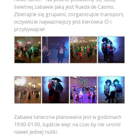
świetnej zabawie jaką jest Rueda de Casino.
Zbierajcie się grupami, zorganizujcie transport,
oczywiście najważniejszy jest kierowca 🙂 i
przybywajcie!
Zabawa taneczna planowana jest w godzinach
19.00-01.00, bądźcie więc na czas by nie uronić
nawet jednej nutki
.