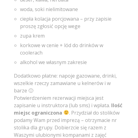
woda, soki nielimitowane
ciepła kolacja porcjowana – przy zapisie
proszę zgłosić opcję wege
zupa krem
korkowe w cenie + lód do drinków w
coolerach
alkohol we własnym zakresie
Dodatkowo płatne: napoje gazowane, drinki,
wszelkie rzeczy zamawiane u kelnerów i w
barze 🙂
Potwierdzeniem rezerwacji miejsca jest
zapisanie u instruktora (lub sms) i wpłata.
Ilość
miejsc ograniczona
. Przydział do stolików
podamy Wam przed imprezą – otrzymacie nr
stolika dla grupy. Dobierzcie się razem z
Waszymi ulubionymi kompanami z zajęć