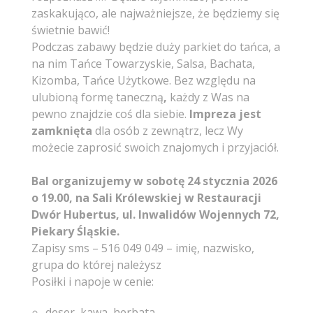
zaskakująco, ale najważniejsze, że będziemy się
świetnie bawić!
Podczas zabawy będzie duży parkiet do tańca, a
na nim Tańce Towarzyskie, Salsa, Bachata,
Kizomba, Tańce Użytkowe. Bez względu na
ulubioną formę taneczną
,
każdy z Was na
pewno znajdzie coś dla siebie.
Impreza jest
zamknięta
dla osób z zewnątrz, lecz Wy
możecie zaprosić swoich znajomych i przyjaciół.
Bal organizujemy w sobotę 24 stycznia 2026
o 19.00,
na Sali Królewskiej w Restauracji
Dwór Hubertus, ul. Inwalidów Wojennych 72,
Piekary Śląskie.
Zapisy sms – 516 049 049 – imię, nazwisko,
grupa do której należysz
Posiłki i napoje w cenie:
deser, kawa, herbata