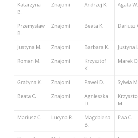
Katarzyna
Znajomi
Andrzej K.
Agata W.
B.
Przemysław
Znajomi
Beata K.
Dariusz 
B.
Justyna M.
Znajomi
Barbara K.
Justyna L
Roman M.
Znajomi
Krzysztof
Marek D
K.
Grażyna K.
Znajomi
Paweł D.
Sylwia M
Beata C.
Znajomi
Agnieszka
Krzyszto
D.
M.
Mariusz C.
Lucyna R.
Magdalena
Ewa C.
B.