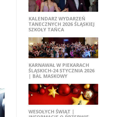
KALENDARZ WYDARZEŃ
TANECZNYCH 2026 ŚLĄSKIEJ
SZKOŁY TAŃCA
KARNAWAŁ W PIEKARACH
ŚLĄSKICH-24 STYCZNIA 2026
| BAL MASKOWY
WESOŁYCH ŚWIĄT |
INFORMACJE O PRZERWIE