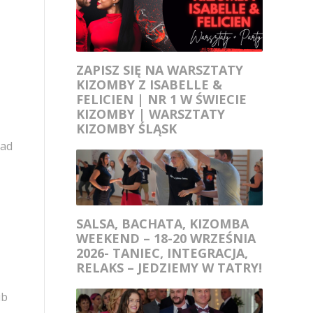
ZAPISZ SIĘ NA WARSZTATY
KIZOMBY Z ISABELLE &
FELICIEN | NR 1 W ŚWIECIE
KIZOMBY | WARSZTATY
KIZOMBY ŚLĄSK
iad
SALSA, BACHATA, KIZOMBA
WEEKEND – 18-20 WRZEŚNIA
2026- TANIEC, INTEGRACJA,
RELAKS – JEDZIEMY W TATRY!
ub