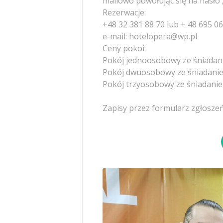
mailowo powołując się na hasło „
Rezerwacje:
+48 32 381 88 70 lub + 48 695 0
e-mail: hotelopera@wp.pl
Ceny pokoi:
Pokój jednoosobowy ze śniadani
Pokój dwuosobowy ze śniadanie
Pokój trzyosobowy ze śniadanie
Zapisy przez formularz zgłoszeń