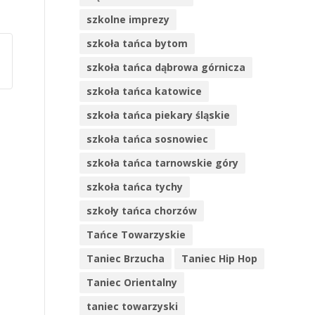
szkolne imprezy
szkoła tańca bytom
szkoła tańca dąbrowa górnicza
szkoła tańca katowice
szkoła tańca piekary śląskie
szkoła tańca sosnowiec
szkoła tańca tarnowskie góry
szkoła tańca tychy
szkoły tańca chorzów
Tańce Towarzyskie
Taniec Brzucha
Taniec Hip Hop
Taniec Orientalny
taniec towarzyski