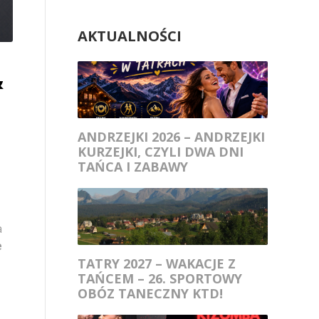
AKTUALNOŚCI
&
ANDRZEJKI 2026 – ANDRZEJKI
KURZEJKI, CZYLI DWA DNI
TAŃCA I ZABAWY
a
e
TATRY 2027 – WAKACJE Z
TAŃCEM – 26. SPORTOWY
OBÓZ TANECZNY KTD!