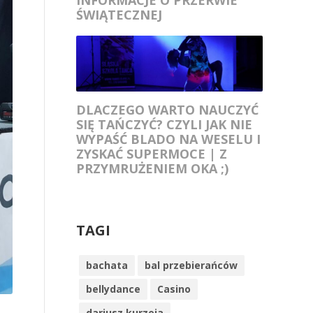
ŚWIĄTECZNEJ
DLACZEGO WARTO NAUCZYĆ
SIĘ TAŃCZYĆ? CZYLI JAK NIE
WYPAŚĆ BLADO NA WESELU I
ZYSKAĆ SUPERMOCE | Z
PRZYMRUŻENIEM OKA ;)
TAGI
bachata
bal przebierańców
bellydance
Casino
dariusz kurzeja