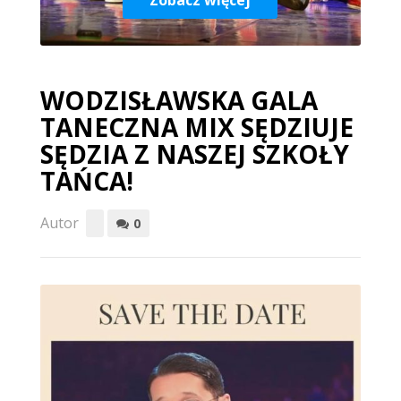
Zobacz więcej
WODZISŁAWSKA GALA
TANECZNA MIX SĘDZIUJE
SĘDZIA Z NASZEJ SZKOŁY
TAŃCA!
Autor
0