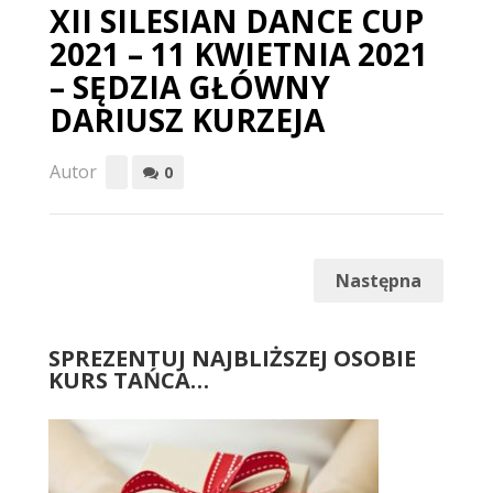
XII SILESIAN DANCE CUP
2021 – 11 KWIETNIA 2021
– SĘDZIA GŁÓWNY
DARIUSZ KURZEJA
Autor
0
Następna
SPREZENTUJ NAJBLIŻSZEJ OSOBIE
KURS TAŃCA…