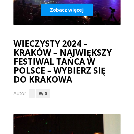
Zobacz więcej
WIECZYSTY 2024 –
KRAKÓW – NAJWIĘKSZY
FESTIWAL TAŃCA W
POLSCE – WYBIERZ SIĘ
DO KRAKOWA
Autor
0