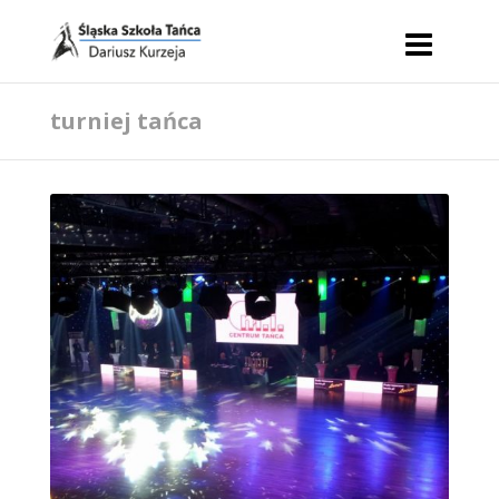
turniej tańca