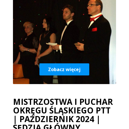
Zobacz więcej
MISTRZOSTWA I PUCHAR
OKRĘGU ŚLĄSKIEGO PTT
| PAŹDZIERNIK 2024 |
SĘDZIA GŁÓWNY