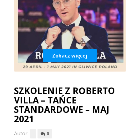
Zobacz więcej
SZKOLENIE Z ROBERTO
VILLA – TAŃCE
STANDARDOWE – MAJ
2021
Autor
0