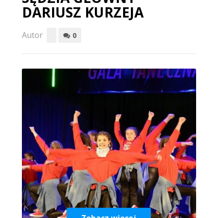
DARIUSZ KURZEJA
Autor
0