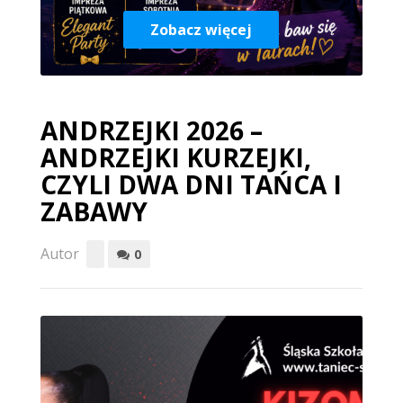
Zobacz więcej
ANDRZEJKI 2026 –
ANDRZEJKI KURZEJKI,
CZYLI DWA DNI TAŃCA I
ZABAWY
Autor
0