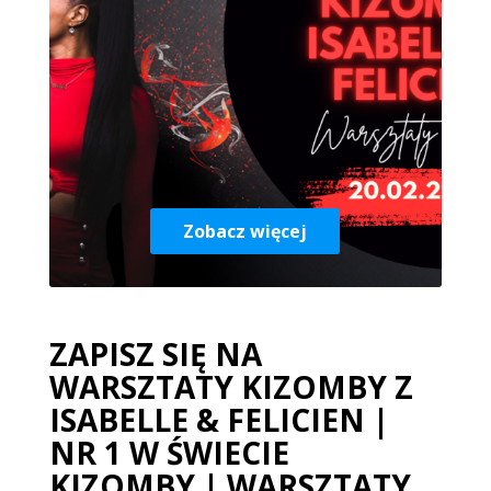
Zobacz więcej
ZAPISZ SIĘ NA
WARSZTATY KIZOMBY Z
ISABELLE & FELICIEN |
NR 1 W ŚWIECIE
KIZOMBY | WARSZTATY