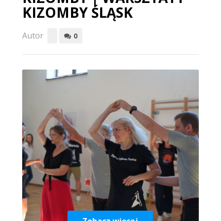
KIZOMBY ŚLĄSK
Autor
0