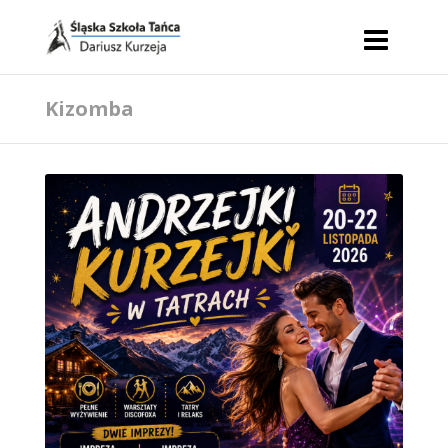
Kizomba