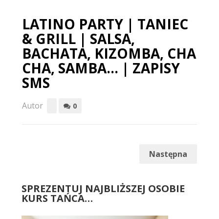
LATINO PARTY | TANIEC
& GRILL | SALSA,
BACHATA, KIZOMBA, CHA
CHA, SAMBA… | ZAPISY
SMS
Autor
0
Następna
SPREZENTUJ NAJBLIŻSZEJ OSOBIE
KURS TAŃCA…