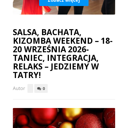
Zobacz więcej
SALSA, BACHATA,
KIZOMBA WEEKEND – 18-
20 WRZEŚNIA 2026-
TANIEC, INTEGRACJA,
RELAKS – JEDZIEMY W
TATRY!
Autor
0