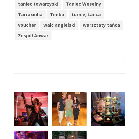
taniec towarzyski
Taniec Weselny
Tarraxinha
Timba
turniej tańca
voucher
walc angielski
warsztaty tańca
Zespół Anwar