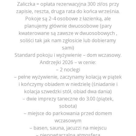
Zaliczka = opłata rezerwacyjna 300 zł/os przy
zapisie, reszta, druga rata do końca września.
Pokoje są 2-4 osobowe z łazienką, ale
planujemy głównie dwuosobowe (pary
kwaterowane są zawsze w dwuosobowych ,
soliści tak jak nam zgłosicie lub dobieramy
sami)
Standard pokoju i wyżywienie – dom wczasowy.
Andrzejki 2026 – w cenie:
– 2 noclegi
– pełne wyżywienie, zaczynamy kolacją w piątek
i kończymy obiadem w niedzielę (śniadanie i
kolacja szwedzki stół, obiad dwa dania)
– dwie imprezy taneczne do 3.00 (piątek,
sobota)
– miejsce do parkowania przed domem
wczasowym
– basen, sauna, jacuzzi na miejscu
– niepowtarzalna atmosfera