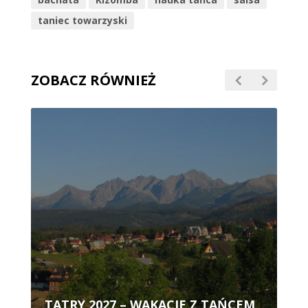
taniec towarzyski
ZOBACZ RÓWNIEŻ
TATRY 2027 – WAKACJE Z TAŃCEM