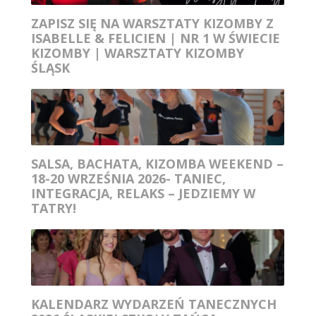
ZAPISZ SIĘ NA WARSZTATY KIZOMBY Z
ISABELLE & FELICIEN | NR 1 W ŚWIECIE
KIZOMBY | WARSZTATY KIZOMBY
ŚLĄSK
SALSA, BACHATA, KIZOMBA WEEKEND –
18-20 WRZEŚNIA 2026- TANIEC,
INTEGRACJA, RELAKS – JEDZIEMY W
TATRY!
KALENDARZ WYDARZEŃ TANECZNYCH