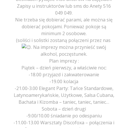
Zapisy u instruktorów lub sms do Anety 516
049 049.
Nie trzeba się dobierać parami, ale można się
dobierać pokojami. Ponieważ pokoje są
minimum 2 osobowe.
(soliści i solistki zostaną połączeni przez nas
. Na imprezy można przynieść swój
alkohol, poczęstunek.
Plan imprezy :
Piątek – dzień pierwszy, a właściwie noc:
-18.00 przyjazd i zakwaterowanie
-19.00 kolacja
-21.00-3.00 Elegant Party: Tańce Standardowe,
Latynoamerykańskie, Użytkowe, Salsa Cubana,
Bachata i Kizomba – taniec, taniec, taniec…
Sobota – dzień drugi
-9.00/10.00 śniadanie po odespaniu
-11.00-13.00 Warsztaty Discofoxa – połączenia i