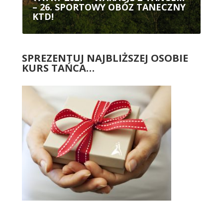
– 26. SPORTOWY OBÓZ TANECZNY
KTD!
SPREZENTUJ NAJBLIŻSZEJ OSOBIE
KURS TAŃCA…