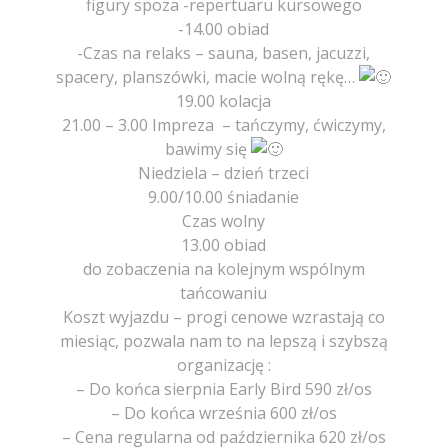
figury spoza -repertuaru kursowego
-14.00 obiad
-Czas na relaks – sauna, basen, jacuzzi,
spacery, planszówki, macie wolną rękę…
19.00 kolacja
21.00 – 3.00 Impreza – tańczymy, ćwiczymy,
bawimy się
Niedziela – dzień trzeci
9.00/10.00 śniadanie
Czas wolny
13.00 obiad
do zobaczenia na kolejnym wspólnym
tańcowaniu
Koszt wyjazdu – progi cenowe wzrastają co
miesiąc, pozwala nam to na lepszą i szybszą
organizację :
– Do końca sierpnia Early Bird 590 zł/os
– Do końca września 600 zł/os
– Cena regularna od października 620 zł/os