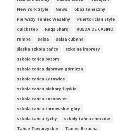
New York Style
News
obóz taneczny
Pierwszy Taniec Weselny
Puertorician Style
quickstep
Raqs Sharqi
RUEDA DE CASINO
rumba
salsa
salsa cubana
śląska szkoła tańca
szkolne imprezy
szkoła tańca bytom
szkoła tańca dąbrowa górnicza
szkoła tańca katowice
szkoła tańca piekary śląskie
szkoła tańca sosnowiec
szkoła tańca tarnowskie góry
szkoła tańca tychy
szkoły tańca chorzów
Tańce Towarzyskie
Taniec Brzucha