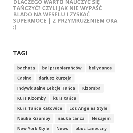
DLACZEGO WARTO NAUCZYĆ SIĘ
TAŃCZYĆ? CZYLI JAK NIE WYPAŚĆ
BLADO NA WESELU I ZYSKAĆ
SUPERMOCE | Z PRZYMRUŻENIEM OKA
;)
TAGI
bachata
bal przebierańców
bellydance
Casino
dariusz kurzeja
Indywidualne Lekcje Tańca
Kizomba
Kurs Kizomby
kurs tańca
Kurs Tańca Katowice
Los Angeles Style
Nauka Kizomby
nauka tańca
Nesajem
New York Style
News
obóz taneczny