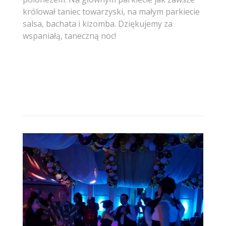
królował taniec towarzyski, na małym parkiecie
salsa, bachata i kizomba. Dziękujemy za
wspaniałą, taneczną noc!