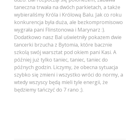
taneczna trwała na dwóch parkietach, a także
wybieraliśmy Króla i Królową Balu. Jak co roku
konkurencja była duża, ale bezkompromisowo
wygrała pani Flinstonowa i Marynarz :).
Dodatkowo nasz Bal uświetniły pokazem dwie
tancerki brzucha z Bytomia, które bacznie
szkolą swój warsztat pod okiem pani Kasi. A
później już tylko taniec, taniec, taniec do
późnych godzin. Liczymy, że obecna sytuacja
szybko się zmieni i wszystko wróci do normy, a
wtedy wszyscy będą mieli tyle energii, że
będziemy tańczyć do 7 rano ;).