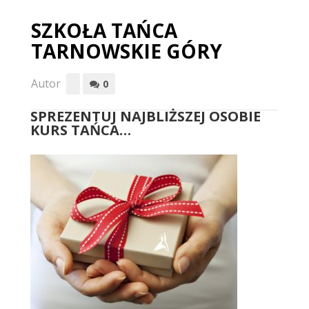
SZKOŁA TAŃCA
TARNOWSKIE GÓRY
Autor
0
SPREZENTUJ NAJBLIŻSZEJ OSOBIE
KURS TAŃCA…