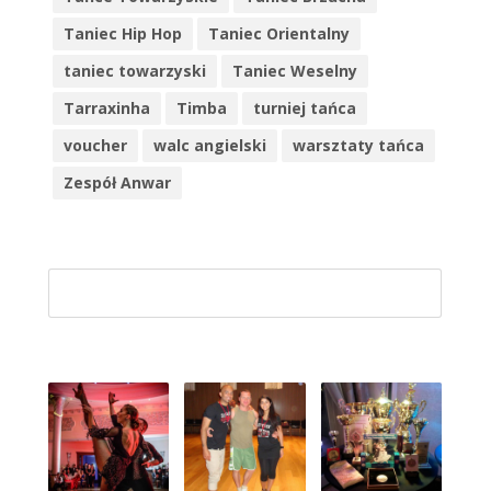
Taniec Hip Hop
Taniec Orientalny
taniec towarzyski
Taniec Weselny
Tarraxinha
Timba
turniej tańca
voucher
walc angielski
warsztaty tańca
Zespół Anwar