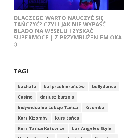
DLACZEGO WARTO NAUCZYĆ SIĘ
TAŃCZYĆ? CZYLI JAK NIE WYPAŚĆ
BLADO NA WESELU I ZYSKAĆ
SUPERMOCE | Z PRZYMRUŻENIEM OKA
;)
TAGI
bachata
bal przebierańców
bellydance
Casino
dariusz kurzeja
Indywidualne Lekcje Tańca
Kizomba
Kurs Kizomby
kurs tańca
Kurs Tańca Katowice
Los Angeles Style