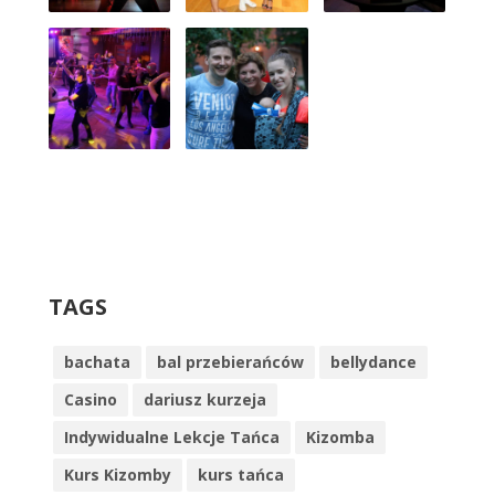
TAGS
bachata
bal przebierańców
bellydance
Casino
dariusz kurzeja
Indywidualne Lekcje Tańca
Kizomba
Kurs Kizomby
kurs tańca