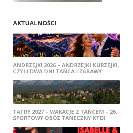
AKTUALNOŚCI
ANDRZEJKI 2026 – ANDRZEJKI KURZEJKI,
CZYLI DWA DNI TAŃCA I ZABAWY
TATRY 2027 – WAKACJE Z TAŃCEM – 26.
SPORTOWY OBÓZ TANECZNY KTD!