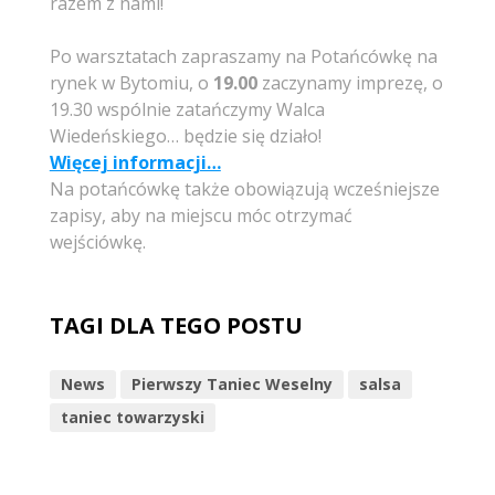
razem z nami!
Po warsztatach zapraszamy na Potańcówkę na
rynek w Bytomiu, o
19.00
zaczynamy imprezę, o
19.30 wspólnie zatańczymy Walca
Wiedeńskiego… będzie się działo!
Więcej informacji…
Na potańcówkę także obowiązują wcześniejsze
zapisy, aby na miejscu móc otrzymać
wejściówkę.
TAGI DLA TEGO POSTU
News
Pierwszy Taniec Weselny
salsa
taniec towarzyski