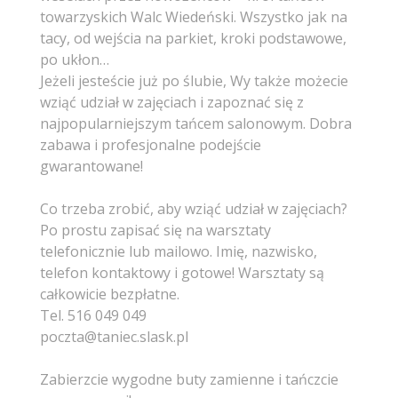
towarzyskich Walc Wiedeński. Wszystko jak na
tacy, od wejścia na parkiet, kroki podstawowe,
po ukłon…
Jeżeli jesteście już po ślubie, Wy także możecie
wziąć udział w zajęciach i zapoznać się z
najpopularniejszym tańcem salonowym. Dobra
zabawa i profesjonalne podejście
gwarantowane!
Co trzeba zrobić, aby wziąć udział w zajęciach?
Po prostu zapisać się na warsztaty
telefonicznie lub mailowo. Imię, nazwisko,
telefon kontaktowy i gotowe
! Warsztaty są
całkowicie bezpłatne.
Tel. 516 049 049
poczta@taniec.slask.pl
Zabierzcie wygodne buty zamienne i tańczcie