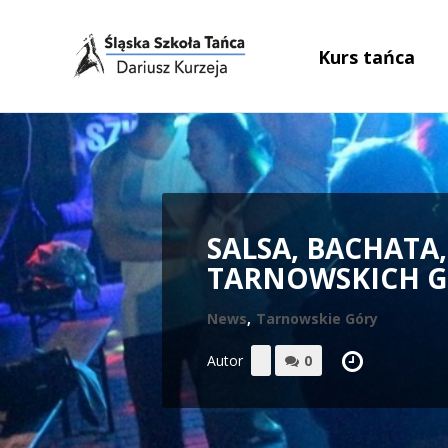
Kurs tańca
SALSA, BACHATA
TARNOWSKICH G
News
,
Tarnowskie Góry
Autor
0