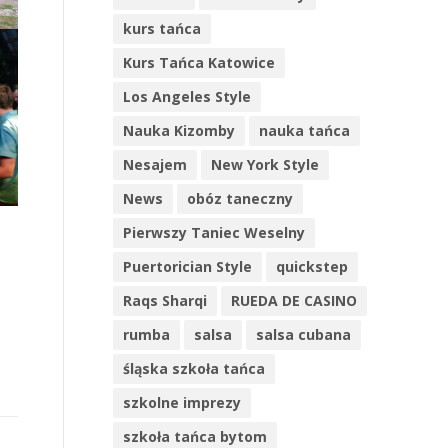
kurs tańca
Kurs Tańca Katowice
Los Angeles Style
Nauka Kizomby
nauka tańca
Nesajem
New York Style
News
obóz taneczny
Pierwszy Taniec Weselny
Puertorician Style
quickstep
Raqs Sharqi
RUEDA DE CASINO
rumba
salsa
salsa cubana
śląska szkoła tańca
szkolne imprezy
szkoła tańca bytom