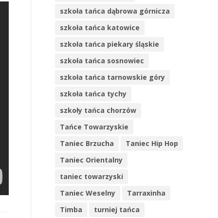
szkoła tańca dąbrowa górnicza
szkoła tańca katowice
szkoła tańca piekary śląskie
szkoła tańca sosnowiec
szkoła tańca tarnowskie góry
szkoła tańca tychy
szkoły tańca chorzów
Tańce Towarzyskie
Taniec Brzucha
Taniec Hip Hop
Taniec Orientalny
taniec towarzyski
Taniec Weselny
Tarraxinha
Timba
turniej tańca