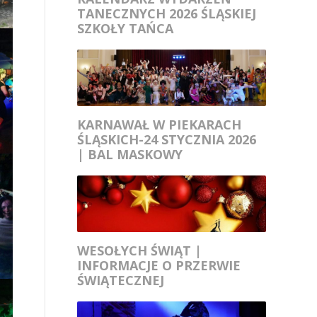
TANECZNYCH 2026 ŚLĄSKIEJ
SZKOŁY TAŃCA
KARNAWAŁ W PIEKARACH
ŚLĄSKICH-24 STYCZNIA 2026
| BAL MASKOWY
WESOŁYCH ŚWIĄT |
INFORMACJE O PRZERWIE
ŚWIĄTECZNEJ