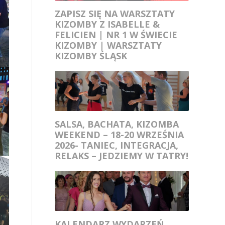
ZAPISZ SIĘ NA WARSZTATY
KIZOMBY Z ISABELLE &
FELICIEN | NR 1 W ŚWIECIE
KIZOMBY | WARSZTATY
KIZOMBY ŚLĄSK
SALSA, BACHATA, KIZOMBA
WEEKEND – 18-20 WRZEŚNIA
2026- TANIEC, INTEGRACJA,
RELAKS – JEDZIEMY W TATRY!
KALENDARZ WYDARZEŃ