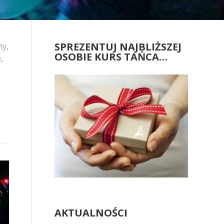
SPREZENTUJ NAJBLIŻSZEJ
my,
OSOBIE KURS TAŃCA…
,
AKTUALNOŚCI