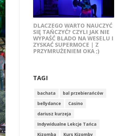
DLACZEGO WARTO NAUCZYĆ
SIĘ TAŃCZYĆ? CZYLI JAK NIE
WYPAŚĆ BLADO NA WESELU I
ZYSKAĆ SUPERMOCE | Z
PRZYMRUŻENIEM OKA ;)
TAGI
bachata
bal przebierańców
bellydance
Casino
dariusz kurzeja
Indywidualne Lekcje Tańca
Kizomba
Kurs Kizomby