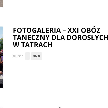
FOTOGALERIA – XXI OBÓZ
TANECZNY DLA DOROSŁYC
W TATRACH
Autor
0