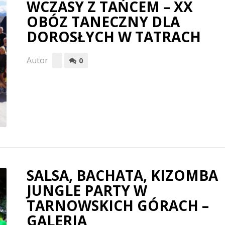
WCZASY Z TAŃCEM – XX
OBÓZ TANECZNY DLA
DOROSŁYCH W TATRACH
Autor
0
SALSA, BACHATA, KIZOMBA
JUNGLE PARTY W
TARNOWSKICH GÓRACH –
GALERIA