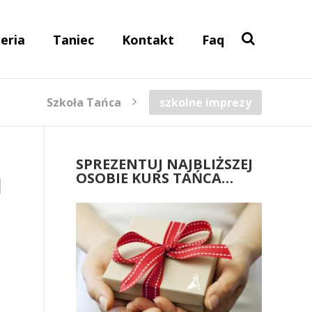
eria
Taniec
Kontakt
Faq
Szkoła Tańca
szkolne imprezy
SPREZENTUJ NAJBLIŻSZEJ
OSOBIE KURS TAŃCA…
H