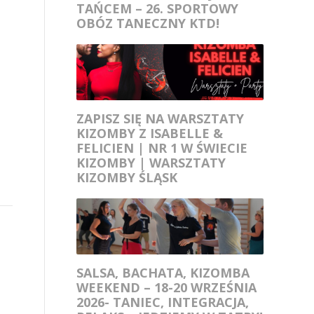
TAŃCEM – 26. SPORTOWY
OBÓZ TANECZNY KTD!
ZAPISZ SIĘ NA WARSZTATY
KIZOMBY Z ISABELLE &
FELICIEN | NR 1 W ŚWIECIE
KIZOMBY | WARSZTATY
KIZOMBY ŚLĄSK
SALSA, BACHATA, KIZOMBA
WEEKEND – 18-20 WRZEŚNIA
2026- TANIEC, INTEGRACJA,