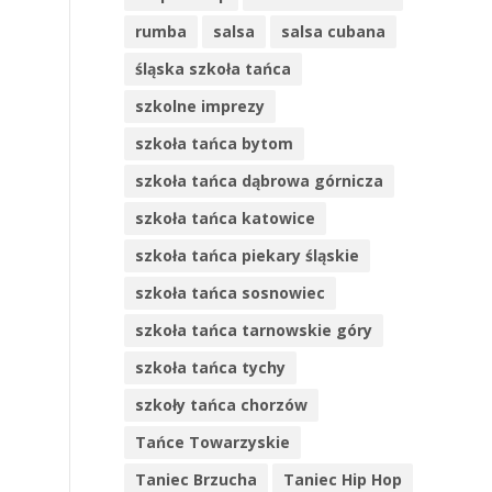
rumba
salsa
salsa cubana
śląska szkoła tańca
szkolne imprezy
szkoła tańca bytom
szkoła tańca dąbrowa górnicza
szkoła tańca katowice
szkoła tańca piekary śląskie
szkoła tańca sosnowiec
szkoła tańca tarnowskie góry
szkoła tańca tychy
szkoły tańca chorzów
Tańce Towarzyskie
Taniec Brzucha
Taniec Hip Hop