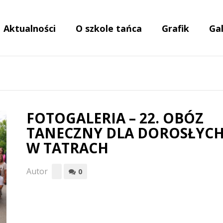
Aktualności
O szkole tańca
Grafik
Gal
FOTOGALERIA – 22. OBÓZ
TANECZNY DLA DOROSŁYC
W TATRACH
Autor
0