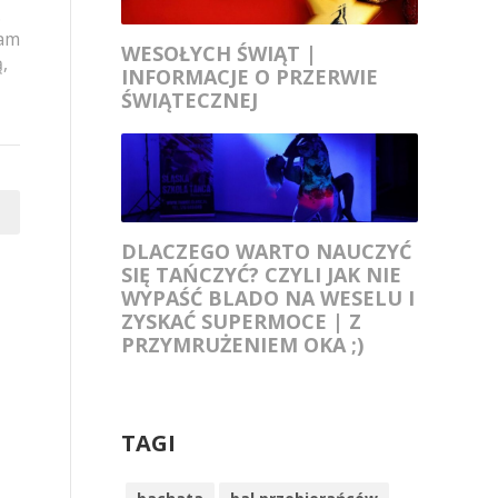
.
Wam
WESOŁYCH ŚWIĄT |
,
INFORMACJE O PRZERWIE
ŚWIĄTECZNEJ
DLACZEGO WARTO NAUCZYĆ
SIĘ TAŃCZYĆ? CZYLI JAK NIE
WYPAŚĆ BLADO NA WESELU I
ZYSKAĆ SUPERMOCE | Z
PRZYMRUŻENIEM OKA ;)
TAGI