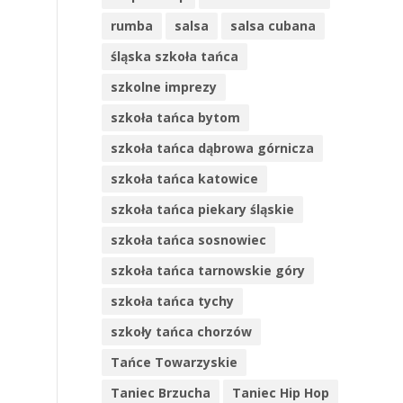
rumba
salsa
salsa cubana
śląska szkoła tańca
szkolne imprezy
szkoła tańca bytom
szkoła tańca dąbrowa górnicza
szkoła tańca katowice
szkoła tańca piekary śląskie
szkoła tańca sosnowiec
szkoła tańca tarnowskie góry
szkoła tańca tychy
szkoły tańca chorzów
Tańce Towarzyskie
Taniec Brzucha
Taniec Hip Hop