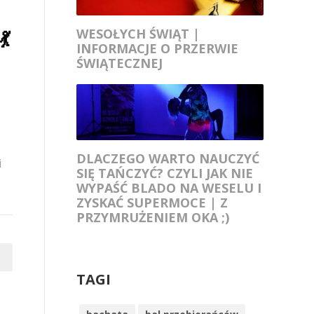
WESOŁYCH ŚWIĄT |

INFORMACJE O PRZERWIE
ŚWIĄTECZNEJ
DLACZEGO WARTO NAUCZYĆ
i
SIĘ TAŃCZYĆ? CZYLI JAK NIE
WYPAŚĆ BLADO NA WESELU I
ZYSKAĆ SUPERMOCE | Z
PRZYMRUŻENIEM OKA ;)
TAGI