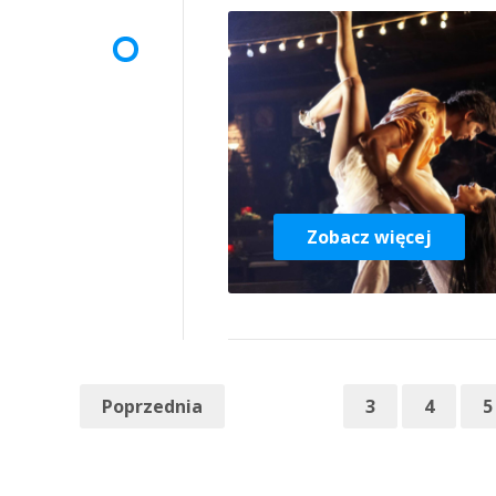
Zobacz więcej
Poprzednia
3
4
5