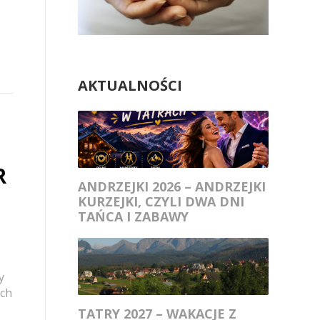
AKTUALNOŚCI
R
ANDRZEJKI 2026 – ANDRZEJKI
KURZEJKI, CZYLI DWA DNI
TAŃCA I ZABAWY
y
ych
TATRY 2027 – WAKACJE Z