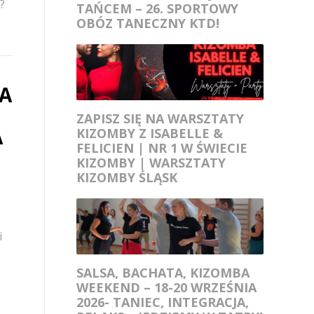
?
TAŃCEM – 26. SPORTOWY
OBÓZ TANECZNY KTD!
CA
ZAPISZ SIĘ NA WARSZTATY
A
KIZOMBY Z ISABELLE &
FELICIEN | NR 1 W ŚWIECIE
KIZOMBY | WARSZTATY
KIZOMBY ŚLĄSK
i
SALSA, BACHATA, KIZOMBA
WEEKEND – 18-20 WRZEŚNIA
2026- TANIEC, INTEGRACJA,