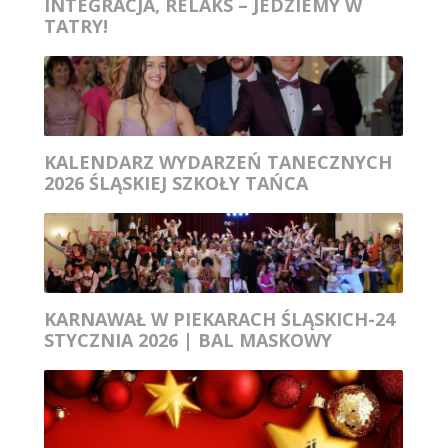
INTEGRACJA, RELAKS – JEDZIEMY W
TATRY!
KALENDARZ WYDARZEŃ TANECZNYCH
2026 ŚLĄSKIEJ SZKOŁY TAŃCA
KARNAWAŁ W PIEKARACH ŚLĄSKICH-24
STYCZNIA 2026 | BAL MASKOWY