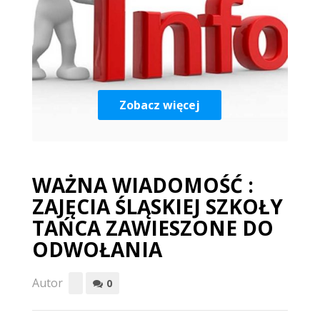
Zobacz więcej
WAŻNA WIADOMOŚĆ :
ZAJĘCIA ŚLĄSKIEJ SZKOŁY
TAŃCA ZAWIESZONE DO
ODWOŁANIA
Autor
0