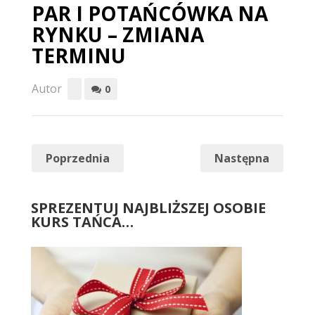
PAR I POTAŃCÓWKA NA
RYNKU – ZMIANA
TERMINU
Autor
0
Poprzednia
Następna
SPREZENTUJ NAJBLIŻSZEJ OSOBIE
KURS TAŃCA…