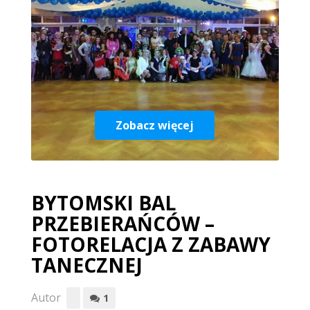
Zobacz więcej
BYTOMSKI BAL
PRZEBIERAŃCÓW –
FOTORELACJA Z ZABAWY
TANECZNEJ
Autor
1
Zobacz więcej