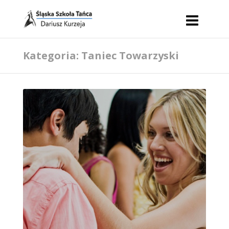
Kategoria: Taniec Towarzyski