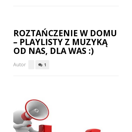
ROZTAŃCZENIE W DOMU
– PLAYLISTY Z MUZYKĄ
OD NAS, DLA WAS :)
Autor
1