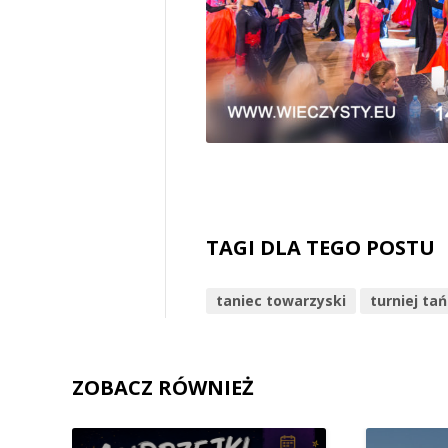
TAGI DLA TEGO POSTU
taniec towarzyski
turniej ta
ZOBACZ RÓWNIEŻ