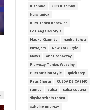
Kizomba
Kurs Kizomby
kurs tańca
Kurs Tańca Katowice
Los Angeles Style
Nauka Kizomby
nauka tańca
Nesajem
New York Style
News
obóz taneczny
Pierwszy Taniec Weselny
Puertorician Style
quickstep
Raqs Sharqi
RUEDA DE CASINO
rumba
salsa
salsa cubana
śląska szkoła tańca
szkolne imprezy