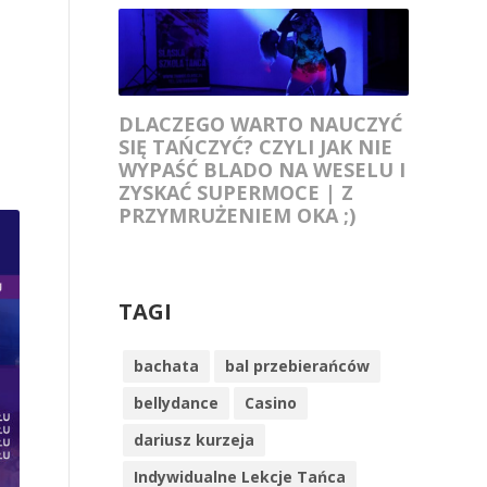
DLACZEGO WARTO NAUCZYĆ
SIĘ TAŃCZYĆ? CZYLI JAK NIE
WYPAŚĆ BLADO NA WESELU I
ZYSKAĆ SUPERMOCE | Z
PRZYMRUŻENIEM OKA ;)
TAGI
bachata
bal przebierańców
bellydance
Casino
dariusz kurzeja
Indywidualne Lekcje Tańca