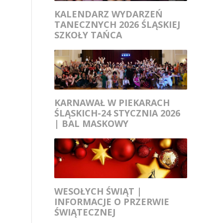
KALENDARZ WYDARZEŃ
TANECZNYCH 2026 ŚLĄSKIEJ
SZKOŁY TAŃCA
KARNAWAŁ W PIEKARACH
ŚLĄSKICH-24 STYCZNIA 2026
| BAL MASKOWY
WESOŁYCH ŚWIĄT |
INFORMACJE O PRZERWIE
ŚWIĄTECZNEJ