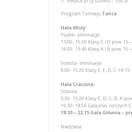
miejsce przy stoliku – 100 zł
Program Turnieju
Tańca
:
Hala Wisły:
Piątek- eliminacje:
13.00- 15.50 Klasy C i D pow. 1
16.00- 19.40 Klasy A i B pow. 1
Sobota- eliminacje:
8.00- 15.20 Klasy F, E, D, C 14
Hala Cracovia:
Sobota:
9.30- 15.20 Klasy E, D, C, B, A
16.30- 18.50 Gala klas niższych F
19.30 – 22.15 Gala Główna – pr
Niedziela: