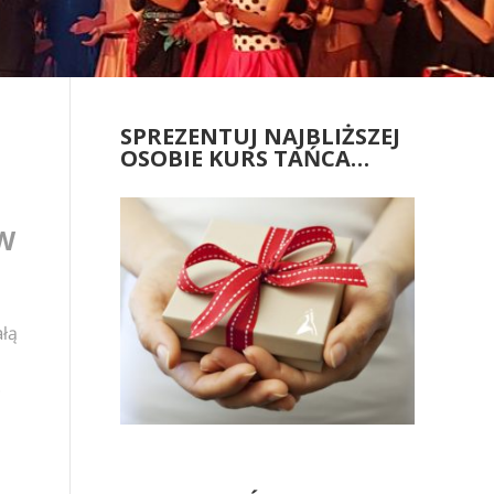
SPREZENTUJ NAJBLIŻSZEJ
OSOBIE KURS TAŃCA…
ÓW
ałą
.