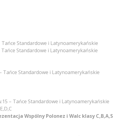
5 – Tańce Standardowe i Latynoamerykańskie
5 – Tańce Standardowe i Latynoamerykańskie
-15 – Tańce Standardowe i Latynoamerykańskie
 pow.15 – Tańce Standardowe i Latynoamerykańskie
,E,D,C
ezentacja Wspólny Polonez i Walc klasy C,B,A,S