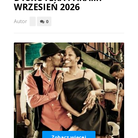
WRZESIEŃ 2026
Autor
0
Zobacz więcej