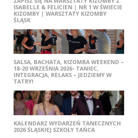
ZAPISZ SIĘ NA WARSZTATY KIZOMBY Z
ISABELLE & FELICIEN | NR 1 W ŚWIECIE
KIZOMBY | WARSZTATY KIZOMBY
ŚLĄSK
SALSA, BACHATA, KIZOMBA WEEKEND –
18-20 WRZEŚNIA 2026- TANIEC,
INTEGRACJA, RELAKS – JEDZIEMY W
TATRY!
KALENDARZ WYDARZEŃ TANECZNYCH
2026 ŚLĄSKIEJ SZKOŁY TAŃCA