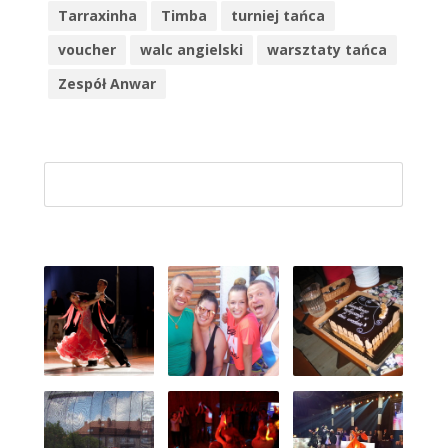
Tarraxinha
Timba
turniej tańca
voucher
walc angielski
warsztaty tańca
Zespół Anwar