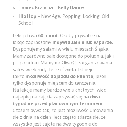
Taniec Brzucha – Belly Dance
Hip Hop
– New Age, Popping, Locking, Old
School.
Lekcja trwa
60 minut
. Osoby prywatne na
lekcje zapraszamy
indywidualnie lub w parze
.
Dysponujemy salami w wielu miastach Śląska.
Mamy zarówno sale dostępne do południa, jak i
po południu. Mamy możliwość zorganizowania
sali w weekendy, ferie i święta. Istnieje
także
możliwość dojazdu do klienta
, jeżeli
tylko dysponuje miejscem do tańczenia.
Na lekcje mamy bardzo wielu chętnych, więc
najlepiej na zajęcia zapisywać się
na dwa
tygodnie przed planowanym terminem
.
Czasem bywa tak, że jest możliwość umówienia
się z dnia na dzień, lecz często zdarza się, że
wszystko jest zajęte na dwa tygodnie do