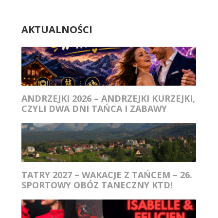
AKTUALNOŚCI
ANDRZEJKI 2026 – ANDRZEJKI KURZEJKI,
CZYLI DWA DNI TAŃCA I ZABAWY
TATRY 2027 – WAKACJE Z TAŃCEM – 26.
SPORTOWY OBÓZ TANECZNY KTD!