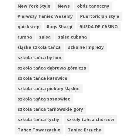
New York Style
News
obóz taneczny
Pierwszy Taniec Weselny
Puertorician Style
quickstep
Raqs Sharqi
RUEDA DE CASINO
rumba
salsa
salsa cubana
śląska szkoła tańca
szkolne imprezy
szkoła tańca bytom
szkoła tańca dąbrowa górnicza
szkoła tańca katowice
szkoła tańca piekary śląskie
szkoła tańca sosnowiec
szkoła tańca tarnowskie góry
szkoła tańca tychy
szkoły tańca chorzów
Tańce Towarzyskie
Taniec Brzucha