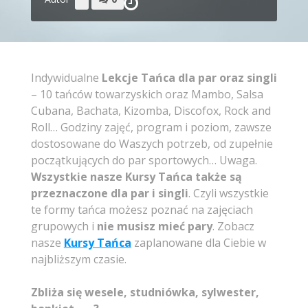
Indywidualne
Lekcje Tańca dla par oraz singli
– 10 tańców towarzyskich oraz Mambo, Salsa
Cubana, Bachata, Kizomba, Discofox, Rock and
Roll… Godziny zajęć, program i poziom, zawsze
dostosowane do Waszych potrzeb, od zupełnie
początkujących do par sportowych… Uwaga.
Wszystkie nasze Kursy Tańca także są
przeznaczone
dla par i singli
. Czyli wszystkie
te formy tańca możesz poznać na zajęciach
grupowych i
nie musisz mieć pary
. Zobacz
nasze
Kursy Tańca
zaplanowane dla Ciebie w
najbliższym czasie.
Zbliża się wesele, studniówka, sylwester,