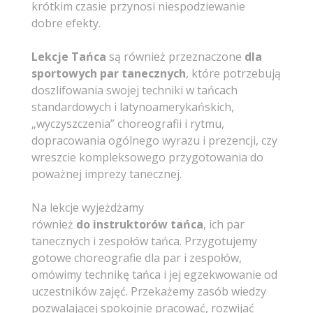
krótkim czasie przynosi niespodziewanie
dobre efekty.
Lekcje Tańca
są również przeznaczone
dla
sportowych par tanecznych
, które potrzebują
doszlifowania swojej techniki w tańcach
standardowych i latynoamerykańskich,
„wyczyszczenia” choreografii i rytmu,
dopracowania ogólnego wyrazu i prezencji, czy
wreszcie kompleksowego przygotowania do
poważnej imprezy tanecznej.
Na lekcje wyjeżdżamy
również
do
instruktorów tańca
, ich par
tanecznych i zespołów tańca. Przygotujemy
gotowe choreografie dla par i zespołów,
omówimy technikę tańca i jej egzekwowanie od
uczestników zajęć. Przekażemy zasób wiedzy
pozwalającej spokojnie pracować, rozwijać