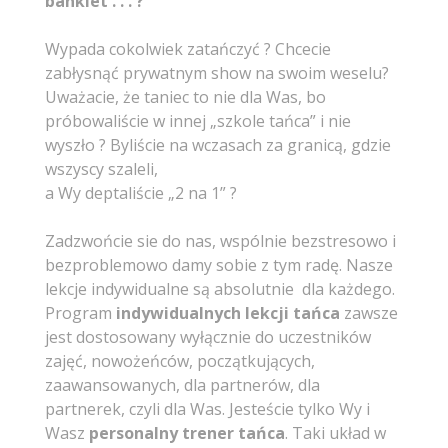
bankiet . . . ?
Wypada cokolwiek zatańczyć ? Chcecie
zabłysnąć prywatnym show na swoim weselu?
Uważacie, że taniec to nie dla Was, bo
próbowaliście w innej „szkole tańca” i nie
wyszło ? Byliście na wczasach za granicą, gdzie
wszyscy szaleli,
a Wy deptaliście „2 na 1” ?
Zadzwońcie sie do nas, wspólnie bezstresowo i
bezproblemowo damy sobie z tym radę. Nasze
lekcje indywidualne są absolutnie dla każdego.
Program
indywidualnych
lekcji tańca
zawsze
jest dostosowany wyłącznie do uczestników
zajęć, nowożeńców, początkujących,
zaawansowanych, dla partnerów, dla
partnerek, czyli dla Was. Jesteście tylko Wy i
Wasz
personalny trener tańca
. Taki układ w