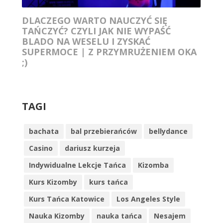
DLACZEGO WARTO NAUCZYĆ SIĘ
TAŃCZYĆ? CZYLI JAK NIE WYPAŚĆ
BLADO NA WESELU I ZYSKAĆ
SUPERMOCE | Z PRZYMRUŻENIEM OKA
;)
TAGI
bachata
bal przebierańców
bellydance
Casino
dariusz kurzeja
Indywidualne Lekcje Tańca
Kizomba
Kurs Kizomby
kurs tańca
Kurs Tańca Katowice
Los Angeles Style
Nauka Kizomby
nauka tańca
Nesajem