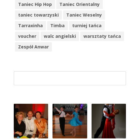
Taniec Hip Hop
Taniec Orientalny
taniec towarzyski
Taniec Weselny
Tarraxinha
Timba
turniej tańca
voucher
walc angielski
warsztaty tańca
Zespół Anwar