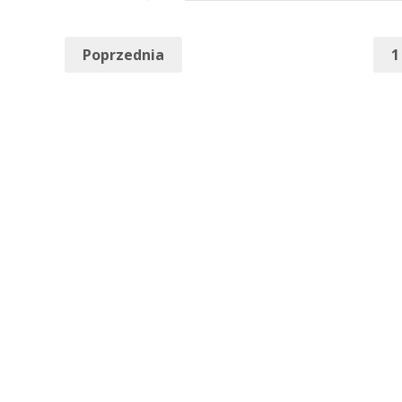
Poprzednia
1