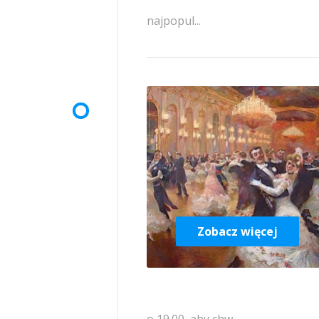
najpopul...
Zobacz więcej