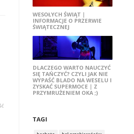
WESOŁYCH ŚWIĄT |
INFORMACJE O PRZERWIE
ŚWIĄTECZNEJ
DLACZEGO WARTO NAUCZYĆ
SIĘ TAŃCZYĆ? CZYLI JAK NIE
WYPAŚĆ BLADO NA WESELU I
ZYSKAĆ SUPERMOCE | Z
PRZYMRUŻENIEM OKA ;)
ść
TAGI