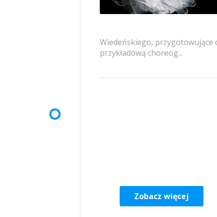
Wiedeńskiego, przygotowujące 
przykładową choreog...
Zobacz więcej