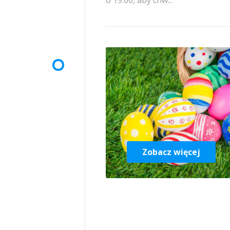
o 19.00, aby chw...
Zobacz więcej