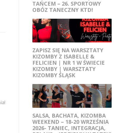
TAŃCEM – 26. SPORTOWY
OBÓZ TANECZNY KTD!
ZAPISZ SIĘ NA WARSZTATY
KIZOMBY Z ISABELLE &
FELICIEN | NR 1 W ŚWIECIE
KIZOMBY | WARSZTATY
KIZOMBY ŚLĄSK
ia!
SALSA, BACHATA, KIZOMBA
WEEKEND – 18-20 WRZEŚNIA
2026- TANIEC, INTEGRACJA,