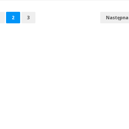
2
3
Następna