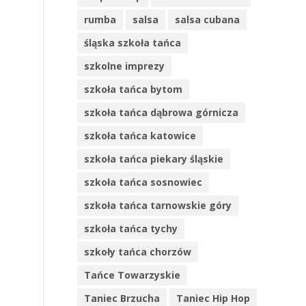
rumba
salsa
salsa cubana
śląska szkoła tańca
szkolne imprezy
szkoła tańca bytom
szkoła tańca dąbrowa górnicza
szkoła tańca katowice
szkoła tańca piekary śląskie
szkoła tańca sosnowiec
szkoła tańca tarnowskie góry
szkoła tańca tychy
szkoły tańca chorzów
Tańce Towarzyskie
Taniec Brzucha
Taniec Hip Hop