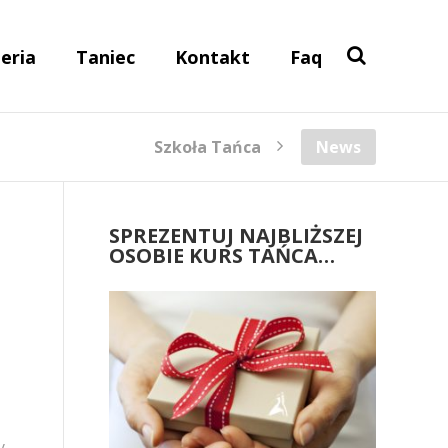
eria
Taniec
Kontakt
Faq
Szkoła Tańca
News
SPREZENTUJ NAJBLIŻSZEJ
OSOBIE KURS TAŃCA…
y