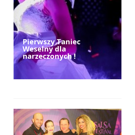
Pierwszy Taniec
Weselny dla
narzeczonych !