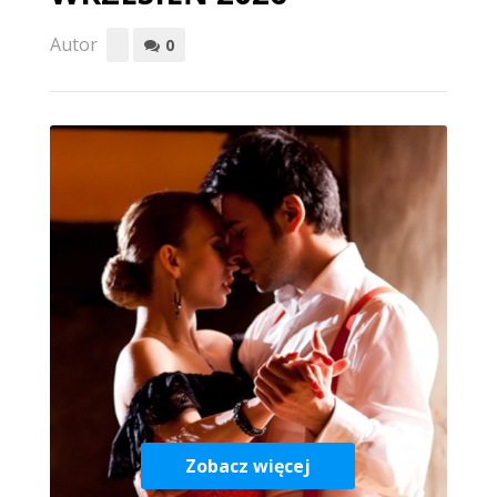
Autor
0
Zobacz więcej