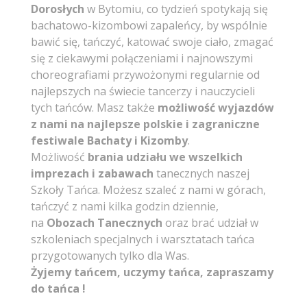
Dorosłych
w Bytomiu, co tydzień spotykają się
bachatowo-kizombowi zapaleńcy, by wspólnie
bawić się, tańczyć, katować swoje ciało, zmagać
się z ciekawymi połączeniami i najnowszymi
choreografiami przywożonymi regularnie od
najlepszych na świecie tancerzy i nauczycieli
tych tańców. Masz także
możliwość wyjazdów
z nami na najlepsze polskie i zagraniczne
festiwale Bachaty i Kizomby
.
Możliwość
brania udziału we wszelkich
imprezach i zabawach
tanecznych naszej
Szkoły Tańca. Możesz szaleć z nami w górach,
tańczyć z nami kilka godzin dziennie,
na
Obozach Tanecznych
oraz brać udział w
szkoleniach specjalnych i warsztatach tańca
przygotowanych tylko dla Was.
Żyjemy tańcem, uczymy tańca, zapraszamy
do tańca !