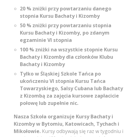
20 % zniżki przy powtarzaniu danego
stopnia
Kursu Bachaty i Kizomby
50 % zniżki przy powtarzaniu stopnia
Kursu Bachaty i Kizomby, po zdanym
egzaminie VI stopnia
100 % zniżki na wszystkie stopnie Kursu
Bachaty i Kizomby dla członków Klubu
Bachaty i Kizomby
Tylko w Śląskiej Szkole Tańca po
ukończeniu VI stopnia Kursu Tańca
Towarzyskiego, Salsy Cubana lub Bachaty
z Kizombą za zajęcia kursowe zapłacicie
połowę lub zupełnie nic.
Nasza Szkoła organizuje
Kursy Bachaty i
Kizomby w Bytomiu, Katowicach, Tychach i
Mikołowie
.
Kursy odbywają się raz w tygodniu i