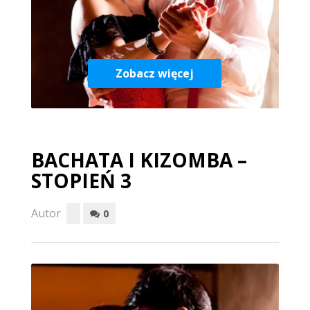
Zobacz więcej
BACHATA I KIZOMBA –
STOPIEŃ 3
Autor
0