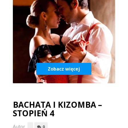
Zobacz więcej
BACHATA I KIZOMBA –
STOPIEŃ 4
Autor
0