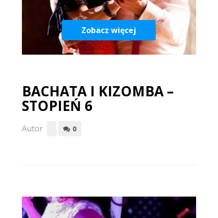
Zobacz więcej
BACHATA I KIZOMBA –
STOPIEŃ 6
Autor
0