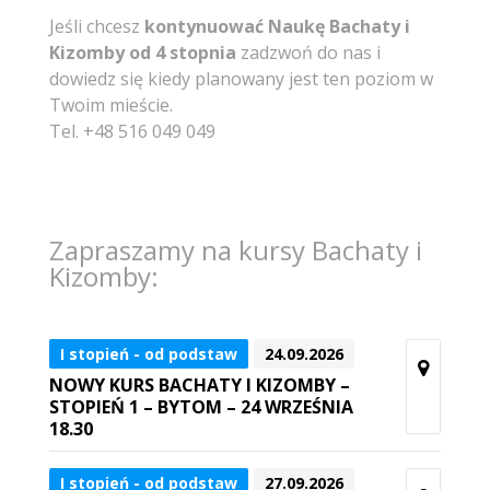
Jeśli chcesz
kontynuować Naukę Bachaty i
Kizomby od 4 stopnia
zadzwoń do nas i
dowiedz się kiedy planowany jest ten poziom w
Twoim mieście.
Tel. +48 516 049 049
Zapraszamy na kursy Bachaty i
Kizomby:
I stopień - od podstaw
24.09.2026
NOWY KURS BACHATY I KIZOMBY –
STOPIEŃ 1 – BYTOM – 24 WRZEŚNIA
18.30
I stopień - od podstaw
27.09.2026