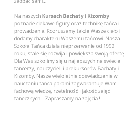
zadbać sami…
Na naszych
Kursach Bachaty i Kizomby
poznacie ciekawe figury oraz technikę tańca i
prowadzenia. Rozruszamy także Wasze ciało i
dodamy charakteru Waszemu tańcowi. Nasza
Szkoła Tańca działa nieprzerwanie od 1992
roku, stale się rozwija i powiększa swoją ofertę.
Dla Was szkolimy się u najlepszych na świecie
tancerzy, nauczycieli i prekursorów Bachaty i
Kizomby. Nasze wieloletnie doświadczenie w
nauczaniu tańca parami zagwarantuje Wam
fachową wiedzę, rzetelność i jakość zajęć
tanecznych… Zapraszamy na zajęcia !