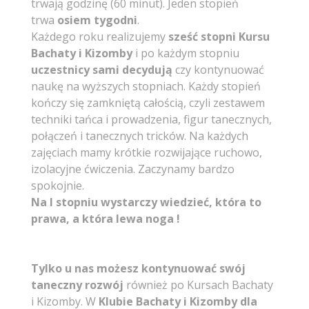
trwają godzinę (60 minut). Jeden stopień
trwa
osiem tygodni
.
Każdego roku realizujemy
sześć stopni Kursu
Bachaty i Kizomby
i po każdym stopniu
uczestnicy
sami decydują
czy kontynuować
naukę na wyższych stopniach. Każdy stopień
kończy się zamkniętą całością, czyli zestawem
techniki tańca i prowadzenia, figur tanecznych,
połączeń i tanecznych tricków. Na każdych
zajęciach mamy krótkie rozwijające ruchowo,
izolacyjne ćwiczenia.
Zaczynamy bardzo
spokojnie.
Na I stopniu wystarczy wiedzieć, która to
prawa, a która lewa noga !
Tylko u nas
możesz kontynuować swój
taneczny rozwój
również po Kursach Bachaty
i Kizomby. W
Klubie Bachaty i Kizomby
dla