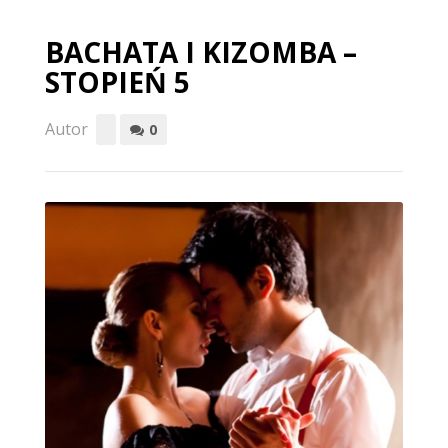
BACHATA I KIZOMBA –
STOPIEŃ 5
Autor
0