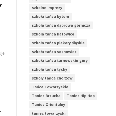
Y
szkolne imprezy
szkoła tańca bytom
szkoła tańca dąbrowa górnicza
szkoła tańca katowice
szkoła tańca piekary śląskie
szkoła tańca sosnowiec
uje
szkoła tańca tarnowskie góry
szkoła tańca tychy
szkoły tańca chorzów
Tańce Towarzyskie
Taniec Brzucha
Taniec Hip Hop
Taniec Orientalny
R
taniec towarzyski