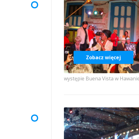
Zobacz więcej
występie Buena Vista w Hawanie, 