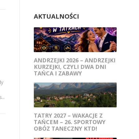
AKTUALNOŚCI
ANDRZEJKI 2026 – ANDRZEJKI
KURZEJKI, CZYLI DWA DNI
TAŃCA I ZABAWY
dy
...
TATRY 2027 – WAKACJE Z
TAŃCEM – 26. SPORTOWY
OBÓZ TANECZNY KTD!