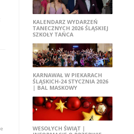
t
KALENDARZ WYDARZEŃ
TANECZNYCH 2026 ŚLĄSKIEJ
SZKOŁY TAŃCA
KARNAWAŁ W PIEKARACH
ŚLĄSKICH-24 STYCZNIA 2026
| BAL MASKOWY
WESOŁYCH ŚWIĄT |
re