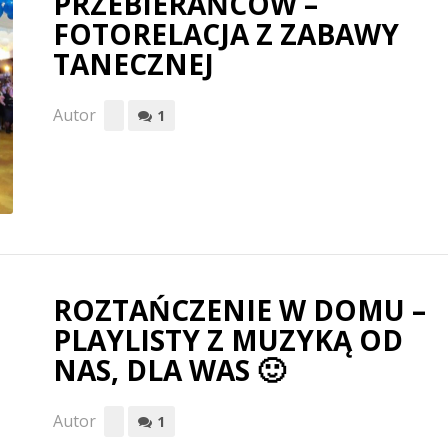
PRZEBIERAŃCÓW –
FOTORELACJA Z ZABAWY
TANECZNEJ
Autor
1
ROZTAŃCZENIE W DOMU –
PLAYLISTY Z MUZYKĄ OD
NAS, DLA WAS 🙂
Autor
1