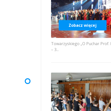
Zobacz więcej
Towarzyskiego „O Puchar Prof. 
– 3...