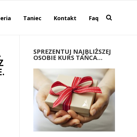
eria
Taniec
Kontakt
Faq
SPREZENTUJ NAJBLIŻSZEJ
A
OSOBIE KURS TAŃCA…
Z
.