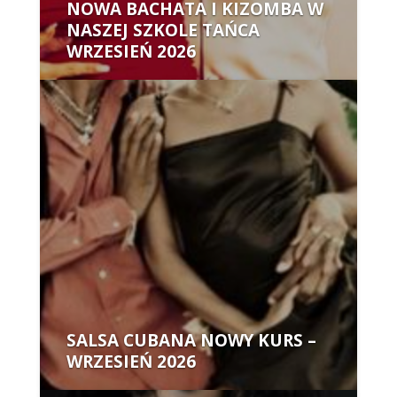
NOWA BACHATA I KIZOMBA W
NASZEJ SZKOLE TAŃCA
WRZESIEŃ 2026
Autor:
SALSA CUBANA NOWY KURS –
WRZESIEŃ 2026