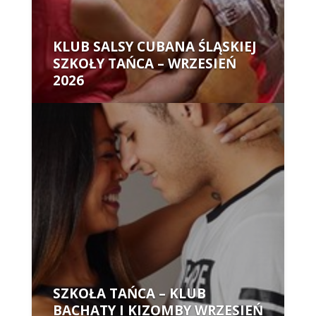
KLUB SALSY CUBANA ŚLĄSKIEJ
SZKOŁY TAŃCA – WRZESIEŃ
2026
Autor:
SZKOŁA TAŃCA – KLUB
BACHATY I KIZOMBY WRZESIEŃ