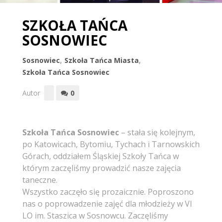
SZKOŁA TAŃCA
SOSNOWIEC
Sosnowiec
,
Szkoła Tańca Miasta
,
Szkoła Tańca Sosnowiec
Autor
0
Szkoła Tańca Sosnowiec
– stała się kolejnym,
po Katowicach, Bytomiu, Tychach i Tarnowskich
Górach, oddziałem Śląskiej Szkoły Tańca w
którym zaczęliśmy prowadzić nasze zajęcia
taneczne.
Wszystko zaczęło się prozaicznie. Poproszono
nas o poprowadzenie zajęć dla młodzieży w VI
LO im. Staszica w Sosnowcu. Zaczęliśmy