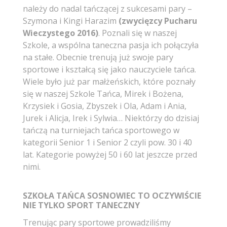
należy do nadal tańczącej z sukcesami pary –
Szymona i Kingi Harazim
(zwycięzcy Pucharu
Wieczystego 2016)
. Poznali się w naszej
Szkole, a wspólna taneczna pasja ich połączyła
na stałe. Obecnie trenują już swoje pary
sportowe i kształcą się jako nauczyciele tańca.
Wiele było już par małżeńskich, które poznały
się w naszej Szkole Tańca, Mirek i Bożena,
Krzysiek i Gosia, Zbyszek i Ola, Adam i Ania,
Jurek i Alicja, Irek i Sylwia… Niektórzy do dzisiaj
tańczą na turniejach tańca sportowego w
kategorii Senior 1 i Senior 2 czyli pow. 30 i 40
lat. Kategorie powyżej 50 i 60 lat jeszcze przed
nimi.
SZKOŁA TAŃCA SOSNOWIEC TO OCZYWIŚCIE
NIE TYLKO SPORT TANECZNY
Trenując pary sportowe prowadziliśmy