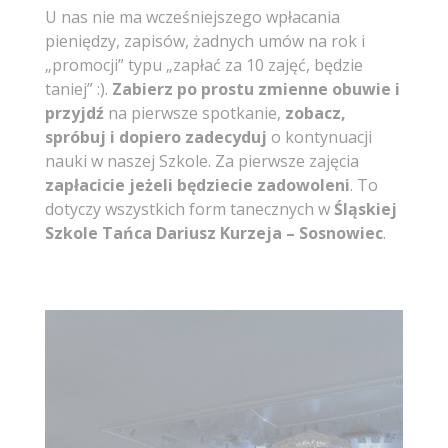
U nas nie ma wcześniejszego wpłacania
pieniędzy, zapisów, żadnych umów na rok i
„promocji” typu „zapłać za 10 zajęć, będzie
taniej” :).
Zabierz po prostu zmienne obuwie i
przyjdź
na pierwsze spotkanie,
zobacz,
spróbuj i dopiero zadecyduj
o kontynuacji
nauki w naszej Szkole. Za pierwsze zajęcia
zapłacicie jeżeli będziecie zadowoleni
. To
dotyczy wszystkich form tanecznych w
Śląskiej
Szkole Tańca Dariusz Kurzeja – Sosnowiec
.