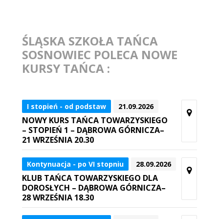
ŚLĄSKA SZKOŁA TAŃCA
SOSNOWIEC POLECA NOWE
KURSY TAŃCA :
I stopień - od podstaw
21.09.2026
NOWY KURS TAŃCA TOWARZYSKIEGO
– STOPIEŃ 1 – DĄBROWA GÓRNICZA–
21 WRZEŚNIA 20.30
Kontynuacja - po VI stopniu
28.09.2026
KLUB TAŃCA TOWARZYSKIEGO DLA
DOROSŁYCH – DĄBROWA GÓRNICZA–
28 WRZEŚNIA 18.30