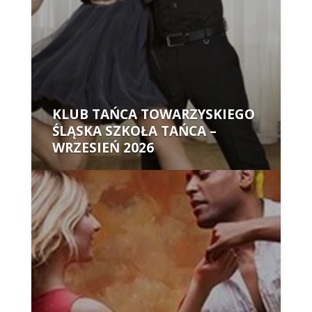
KLUB TAŃCA TOWARZYSKIEGO
ŚLĄSKA SZKOŁA TAŃCA –
WRZESIEŃ 2026
Autor: