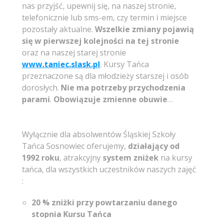
nas przyjść, upewnij się, na naszej stronie,
telefonicznie lub sms-em, czy termin i miejsce
pozostały aktualne.
Wszelkie zmiany pojawią
się w pierwszej kolejności na tej stronie
oraz na naszej starej stronie
www.taniec.slask.pl
. Kursy Tańca
przeznaczone są dla młodzieży starszej i osób
dorosłych.
Nie ma potrzeby przychodzenia
parami
.
Obowiązuje zmienne obuwie
…
Wyłącznie dla absolwentów Śląskiej Szkoły
Tańca Sosnowiec oferujemy,
działający od
1992 roku
, atrakcyjny
system zniżek
na kursy
tańca, dla wszystkich uczestników naszych zajęć
:
20 % zniżki przy powtarzaniu danego
stopnia
Kursu Tańca