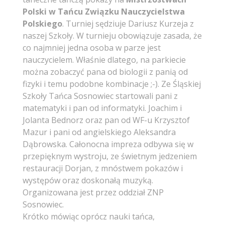
Polski w Tańcu Związku Nauczycielstwa
Polskiego
. Turniej sędziuje Dariusz Kurzeja z
naszej Szkoły. W turnieju obowiązuje zasada, że
co najmniej jedna osoba w parze jest
nauczycielem. Właśnie dlatego, na parkiecie
można zobaczyć pana od biologii z panią od
fizyki i temu podobne kombinacje ;-). Ze Śląskiej
Szkoły Tańca Sosnowiec startowali pani z
matematyki i pan od informatyki. Joachim i
Jolanta Bednorz oraz pan od WF-u Krzysztof
Mazur i pani od angielskiego Aleksandra
Dąbrowska. Całonocna impreza odbywa się w
przepięknym wystroju, ze świetnym jedzeniem
restauracji Dorjan, z mnóstwem pokazów i
występów oraz doskonałą muzyką.
Organizowana jest przez oddział ZNP
Sosnowiec.
Krótko mówiąc oprócz nauki tańca,