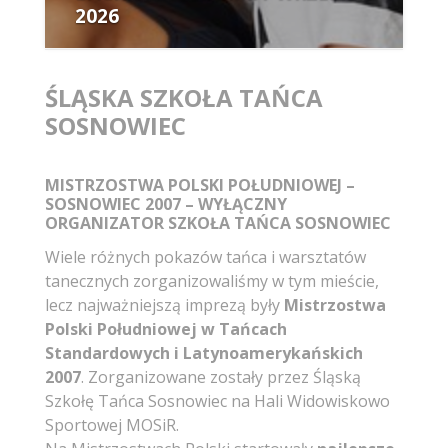
2026
Autor:
ŚLĄSKA SZKOŁA TAŃCA
SOSNOWIEC
MISTRZOSTWA POLSKI POŁUDNIOWEJ –
SOSNOWIEC 2007 – WYŁĄCZNY
ORGANIZATOR SZKOŁA TAŃCA SOSNOWIEC
Wiele różnych pokazów tańca i warsztatów
tanecznych zorganizowaliśmy w tym mieście,
lecz najważniejszą imprezą były
Mistrzostwa
Polski Południowej w Tańcach
Standardowych i Latynoamerykańskich
2007
. Zorganizowane zostały przez Śląską
Szkołę Tańca Sosnowiec na Hali Widowiskowo
Sportowej MOSiR.