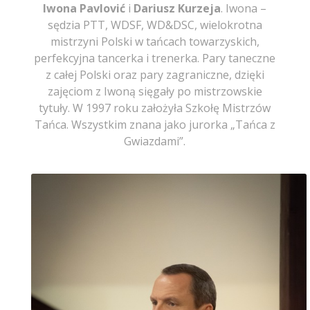
Iwona Pavlović
i
Dariusz Kurzeja
. Iwona –
sędzia PTT, WDSF, WD&DSC, wielokrotna
mistrzyni Polski w tańcach towarzyskich,
perfekcyjna tancerka i trenerka. Pary taneczne
z całej Polski oraz pary zagraniczne, dzięki
zajęciom z Iwoną sięgały po mistrzowskie
tytuły. W 1997 roku założyła Szkołę Mistrzów
Tańca. Wszystkim znana jako jurorka „Tańca z
Gwiazdami”.