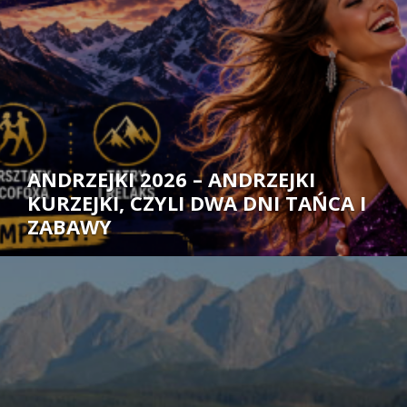
ANDRZEJKI 2026 – ANDRZEJKI
KURZEJKI, CZYLI DWA DNI TAŃCA I
ZABAWY
Autor: