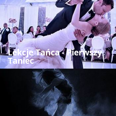
Lekcje Tańca - Pierwszy
Taniec