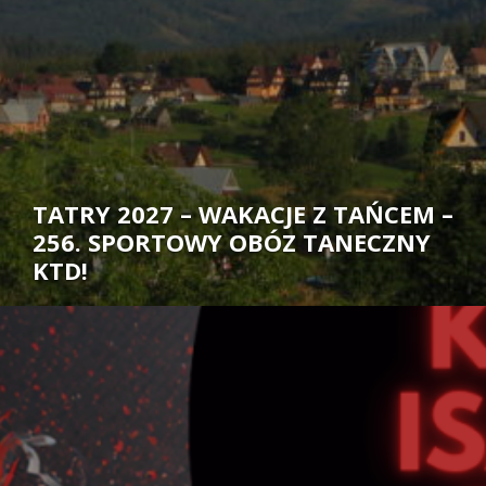
TATRY 2027 – WAKACJE Z TAŃCEM –
256. SPORTOWY OBÓZ TANECZNY
KTD!
Autor: