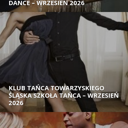
DANCE – WRZESIEŃ 2026
Autor:
KLUB TAŃCA TOWARZYSKIEGO
ŚLĄSKA SZKOŁA TAŃCA – WRZESIEŃ
2026
Autor: