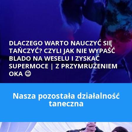
DLACZEGO WARTO NAUCZYĆ SIĘ
TAŃCZYĆ? CZYLI JAK NIE WYPAŚĆ
BLADO NA WESELU I ZYSKAĆ
SUPERMOCE | Z PRZYMRUŻENIEM
OKA 😉
Autor:
Nasza pozostała działalność
taneczna