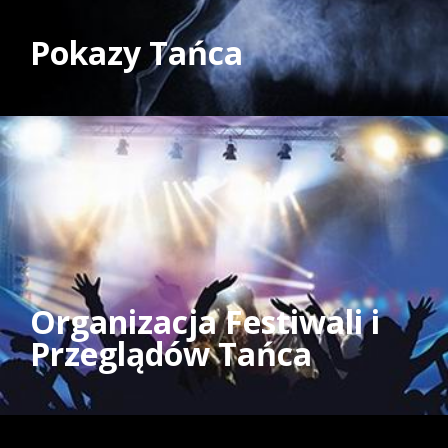
Pokazy Tańca
Organizacja Festiwali i
Przeglądów Tańca