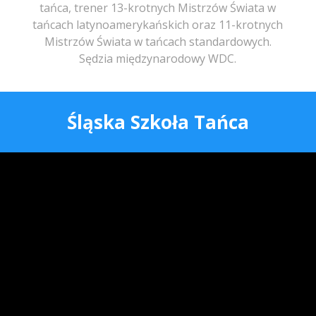
tańca, trener 13-krotnych Mistrzów Świata w
tańcach latynoamerykańskich oraz 11-krotnych
Mistrzów Świata w tańcach standardowych.
Sędzia międzynarodowy WDC.
Śląska Szkoła Tańca