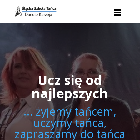
Ucz się od
najlepszych
... żyjemy tańcem,
uczymy tańca,
zapraszamy do tańca