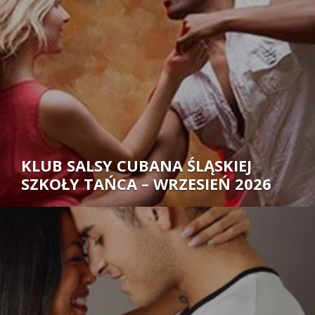
KLUB SALSY CUBANA ŚLĄSKIEJ
SZKOŁY TAŃCA – WRZESIEŃ 2026
Autor: