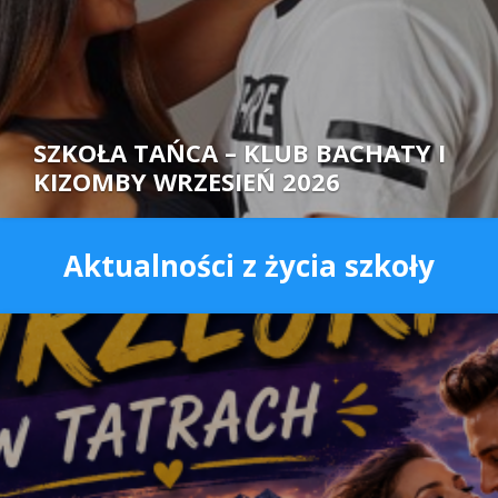
SZKOŁA TAŃCA – KLUB BACHATY I
KIZOMBY WRZESIEŃ 2026
Autor:
Aktualności z życia szkoły