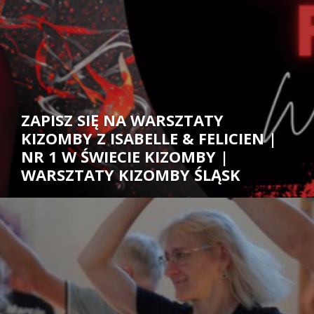
ZAPISZ SIĘ NA WARSZTATY
KIZOMBY Z ISABELLE & FELICIEN |
NR 1 W ŚWIECIE KIZOMBY |
WARSZTATY KIZOMBY ŚLĄSK
Autor: