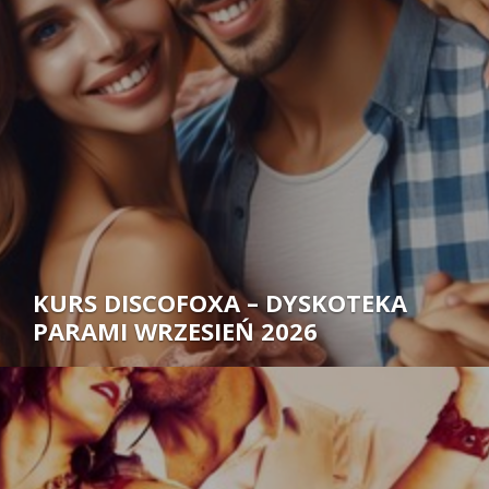
Autor:
KURS DISCOFOXA – DYSKOTEKA
PARAMI WRZESIEŃ 2026
Autor: