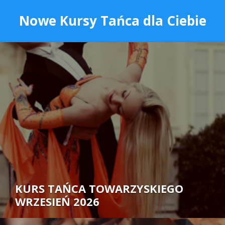
Nowe Kursy Tańca dla Ciebie
KURS TAŃCA TOWARZYSKIEGO
WRZESIEŃ 2026