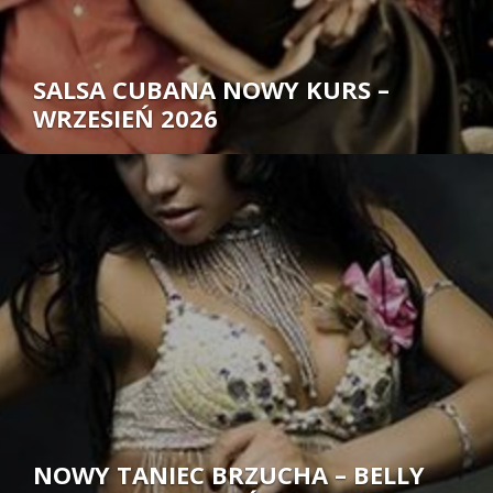
SALSA CUBANA NOWY KURS –
WRZESIEŃ 2026
Autor:
NOWY TANIEC BRZUCHA – BELLY