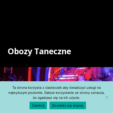
Obozy Taneczne
Ta strona korzysta z ciasteczek aby świadczyć usługi na
najwyższym poziomie. Dalsze korzystanie ze strony oznacza,
że zgadzasz się na ich użycie.
Zamknij
Dowiedz się więcej