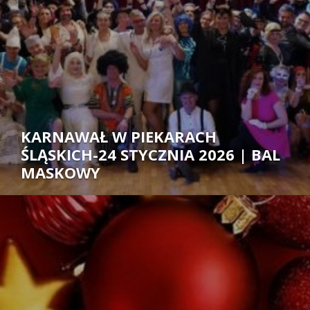
KARNAWAŁ W PIEKARACH
ŚLĄSKICH-24 STYCZNIA 2026 | BAL
MASKOWY
Autor: